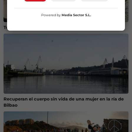
Powered by
Media Sector S.L.
Temperaturas históricas del agua en el Mar Cantábrico
Recuperan el cuerpo sin vida de una mujer en la ría de
Bilbao