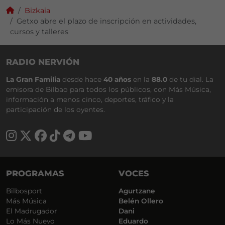
Bizkaia
Getxo abre el plazo de inscripción en actividades,
cursos y talleres
RADIO NERVIÓN
La Gran Familia
desde hace
40 años
en la
88.0
de tu dial. La
emisora de Bilbao para todos los públicos, con Más Música,
información a menos cinco, deportes, tráfico y la
participación de los oyentes.
PROGRAMAS
VOCES
Bilbosport
Agurtzane
Más Música
Belén Ollero
El Madrugador
Dani
Lo Más Nuevo
Eduardo