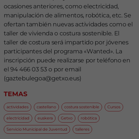
ocasiones anteriores, como electricidad,
manipulación de alimentos, robótica, etc. Se
ofertan también nuevas actividades como el
taller de vivienda o costura sostenible. El
taller de costura será impartido por jóvenes
participantes del programa «Wanted». La
inscripción puede realizarse por teléfono en
el 94 466 03 53 o por email
(gaztebulegoa@getxo.eus)
TEMAS
actividades
castellano
costura sostenible
Cursos
electricidad
euskera
Getxo
robótica
Servicio Municipal de Juventud
talleres