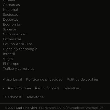
Comarcas
Nacional
Sociedad
Deportes
Economía
Sucesos
Cultura y ocio
Entrevistas
Equipo AntiBulos
Ciencia y tecnología
Infantil
Viajes
El tiempo
Tráfico y carreteras
Aviso Legal
Política de privacidad
Política de cookies
•
Radio Gorbea
Radio Donosti
Telebilbao
Teledonosti
Televitoria
©
2026
Radio Nervión
| FM Nervión S.A. | C/ Hurtado de Amézaga, 27 -