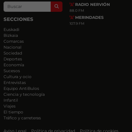
RADIO NERVIÓN
Search
88.0 FM
MERINDADES
SECCIONES
107.9 FM
Euskadi
Bizkaia
Comarcas
Nacional
Sociedad
Deportes
Economía
Sucesos
Cultura y ocio
Entrevistas
Equipo AntiBulos
Ciencia y tecnología
Infantil
Viajes
El tiempo
Tráfico y carreteras
Aviso Legal
Política de privacidad
Política de cookies