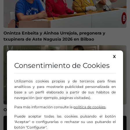
Onintza Enbeita y Ainhoa Urrejola, pregonera y
txupinera de Aste Nagusia 2026 en Bilbao
X
Consentimiento de Cookies
Utilizamos cookies propias y de terceros para fines
analíticos y para mostrarle publicidad personalizada en
base a un perfil elaborado a partir de sus hábitos de
navegación (por ejemplo, páginas visitadas).
Para más información consulte la
política de cookies
.
Operación salida para Andoni Gorosabel
Puede aceptar todas las cookies pulsando el botón
"Aceptar" o configurarlas o rechazar su uso pulsando el
botón "Configurar".