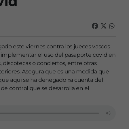
vid
rgado este viernes contra los jueces vascos
do implementar el uso del pasaporte covid en
 discotecas o conciertos, entre otras
nteriores. Asegura que es una medida que
que aquí se ha denegado «a cuenta del
 de control que se desarrolla en el