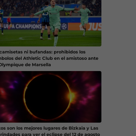
 camisetas ni bufandas: prohibidos los
mbolos del Athletic Club en el amistoso ante
 Olympique de Marsella
tos son los mejores lugares de Bizkaia y Las
rindades para ver el eclipse del 12 de agosto