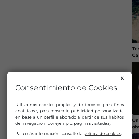
Te
Ca
X
Consentimiento de Cookies
Utilizamos cookies propias y de terceros para fines
analíticos y para mostrarle publicidad personalizada
en base a un perfil elaborado a partir de sus hábitos
Un
de navegación (por ejemplo, páginas visitadas).
ob
Para más información consulte la
política de cookies
.