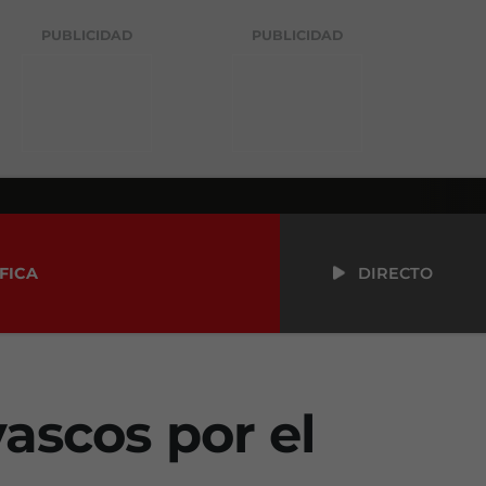
PUBLICIDAD
PUBLICIDAD
FICA
DIRECTO
vascos por el