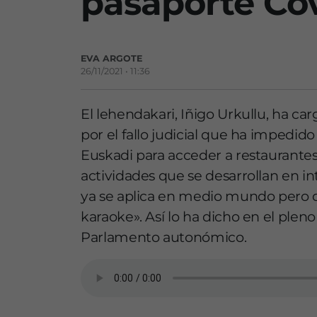
pasaporte Co
EVA ARGOTE
26/11/2021 • 11:36
El lehendakari, Iñigo Urkullu, ha ca
por el fallo judicial que ha impedi
Euskadi para acceder a restaurantes,
actividades que se desarrollan en i
ya se aplica en medio mundo pero 
karaoke». Así lo ha dicho en el pleno
Parlamento autonómico.