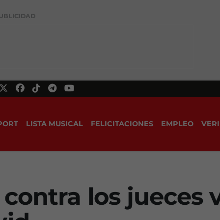
UBLICIDAD
PORT
LISTA MUSICAL
FELICITACIONES
EMPLEO
VERI
contra los jueces 