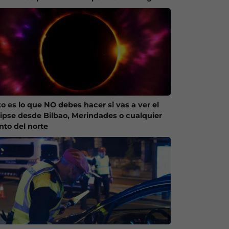
to es lo que NO debes hacer si vas a ver el
lipse desde Bilbao, Merindades o cualquier
nto del norte