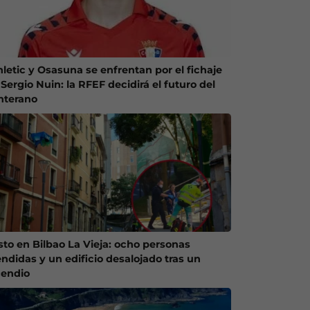
hletic y Osasuna se enfrentan por el fichaje
Sergio Nuin: la RFEF decidirá el futuro del
nterano
sto en Bilbao La Vieja: ocho personas
endidas y un edificio desalojado tras un
cendio