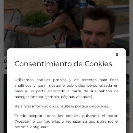
X
Un vasco y un navarro recorren la Península en patinete
Consentimiento de Cookies
sin gastar un euro y sin google maps
Utilizamos cookies propias y de terceros para fines
analíticos y para mostrarle publicidad personalizada en
base a un perfil elaborado a partir de sus hábitos de
navegación (por ejemplo, páginas visitadas).
Para más información consulte la
política de cookies
.
Puede aceptar todas las cookies pulsando el botón
"Aceptar" o configurarlas o rechazar su uso pulsando el
botón "Configurar".