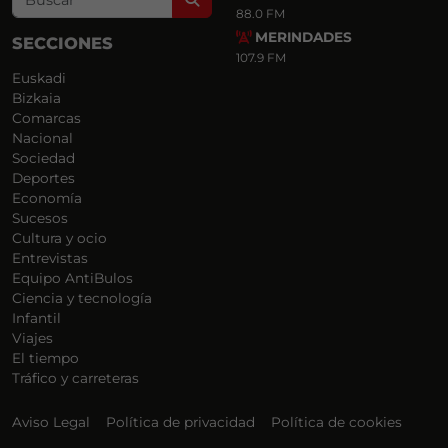
88.0 FM
MERINDADES
SECCIONES
107.9 FM
Euskadi
Bizkaia
Comarcas
Nacional
Sociedad
Deportes
Economía
Sucesos
Cultura y ocio
Entrevistas
Equipo AntiBulos
Ciencia y tecnología
Infantil
Viajes
El tiempo
Tráfico y carreteras
Aviso Legal
Política de privacidad
Política de cookies