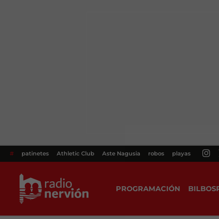
#
patinetes
Athletic Club
Aste Nagusia
robos
playas
PROGRAMACIÓN
BILBOS