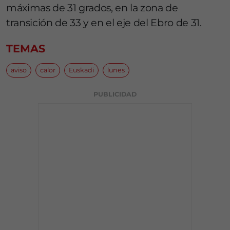
máximas de 31 grados, en la zona de
transición de 33 y en el eje del Ebro de 31.
TEMAS
aviso
calor
Euskadi
lunes
PUBLICIDAD