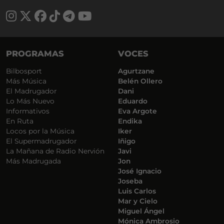
PROGRAMAS
VOCES
Bilbosport
Agurtzane
Más Música
Belén Ollero
El Madrugador
Dani
Lo Más Nuevo
Eduardo
Informativos
Eva Argote
En Ruta
Endika
Locos por la Música
Iker
El Supermadrugador
Iñigo
La Mañana de Radio Nervión
Javi
Más Madrugada
Jon
José Ignacio
Joseba
Luis Carlos
Mar y Cielo
Miguel Ángel
Mónica Ambrosio