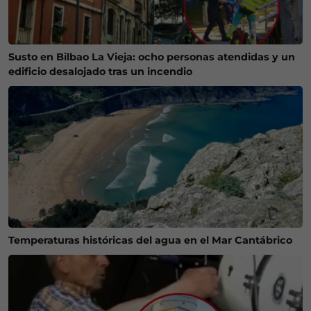
Susto en Bilbao La Vieja: ocho personas atendidas y un
edificio desalojado tras un incendio
Temperaturas históricas del agua en el Mar Cantábrico