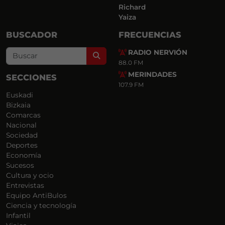
Richard
Yaiza
BUSCADOR
FRECUENCIAS
RADIO NERVIÓN
Search
88.0 FM
MERINDADES
SECCIONES
107.9 FM
Euskadi
Bizkaia
Comarcas
Nacional
Sociedad
Deportes
Economía
Sucesos
Cultura y ocio
Entrevistas
Equipo AntiBulos
Ciencia y tecnología
Infantil