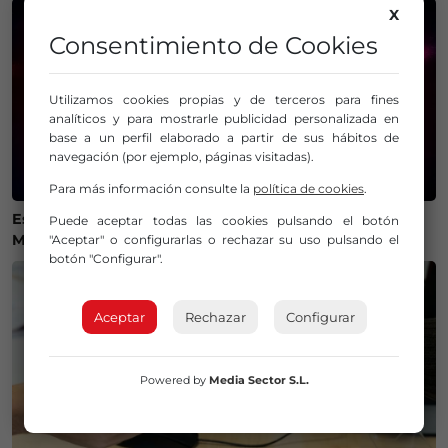
X
Consentimiento de Cookies
Utilizamos cookies propias y de terceros para fines
analíticos y para mostrarle publicidad personalizada en
base a un perfil elaborado a partir de sus hábitos de
navegación (por ejemplo, páginas visitadas).
Para más información consulte la
política de cookies
.
Estos son los mejores lugares de Bizkaia y Las
Puede aceptar todas las cookies pulsando el botón
Merindades para ver el eclipse del 12 de agosto
"Aceptar" o configurarlas o rechazar su uso pulsando el
botón "Configurar".
Aceptar
Rechazar
Configurar
Powered by
Media Sector S.L.