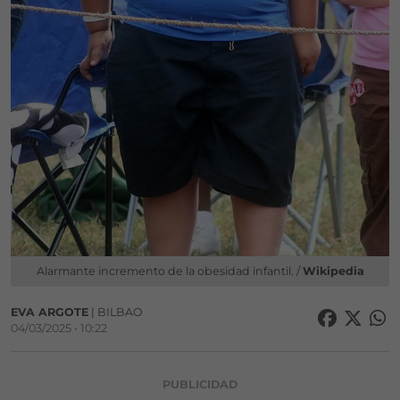
Alarmante incremento de la obesidad infantil. /
Wikipedia
EVA ARGOTE
| BILBAO
04/03/2025 • 10:22
PUBLICIDAD