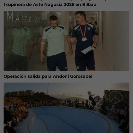
txupinera de Aste Nagusia 2026 en Bilbao
Operación salida para Andoni Gorosabel