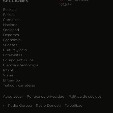
SECCIONES
107.9 FM
Euskadi
Bizkaia
Comarcas
Nacional
Sociedad
Deportes
Economía
Sucesos
Cultura y ocio
Entrevistas
Equipo AntiBulos
Ciencia y tecnología
Infantil
Viajes
El tiempo
Tráfico y carreteras
Aviso Legal
Política de privacidad
Política de cookies
•
Radio Gorbea
Radio Donosti
Telebilbao