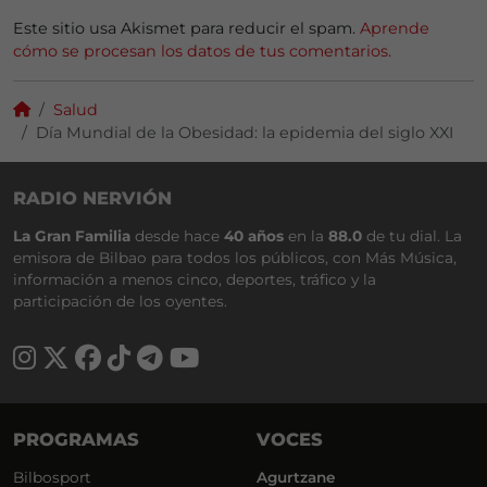
Este sitio usa Akismet para reducir el spam.
Aprende
cómo se procesan los datos de tus comentarios.
Salud
Día Mundial de la Obesidad: la epidemia del siglo XXI
RADIO NERVIÓN
La Gran Familia
desde hace
40 años
en la
88.0
de tu dial. La
emisora de Bilbao para todos los públicos, con Más Música,
información a menos cinco, deportes, tráfico y la
participación de los oyentes.
PROGRAMAS
VOCES
Bilbosport
Agurtzane