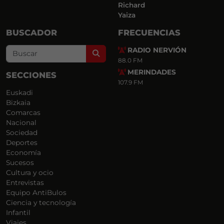
Richard
Yaiza
BUSCADOR
FRECUENCIAS
RADIO NERVIÓN
Search
88.0 FM
MERINDADES
SECCIONES
107.9 FM
Euskadi
Bizkaia
Comarcas
Nacional
Sociedad
Deportes
Economía
Sucesos
Cultura y ocio
Entrevistas
Equipo AntiBulos
Ciencia y tecnología
Infantil
Viajes