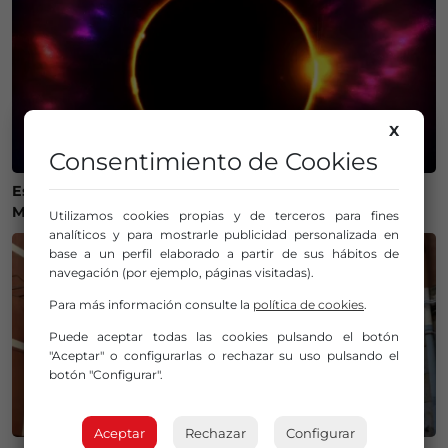
X
Consentimiento de Cookies
Estos son los mejores lugares de Bizkaia y Las
Merindades para ver el eclipse del 12 de agosto
Utilizamos cookies propias y de terceros para fines
analíticos y para mostrarle publicidad personalizada en
base a un perfil elaborado a partir de sus hábitos de
navegación (por ejemplo, páginas visitadas).
Para más información consulte la
política de cookies
.
Puede aceptar todas las cookies pulsando el botón
"Aceptar" o configurarlas o rechazar su uso pulsando el
botón "Configurar".
Aceptar
Rechazar
Configurar