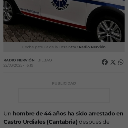
Coche patrulla de la Ertzaintza /
Radio Nervión
RADIO NERVIÓN
| BILBAO
22/03/2025 • 16:19
PUBLICIDAD
Un
hombre de 44 años ha sido arrestado en
Castro Urdiales (Cantabria)
después de