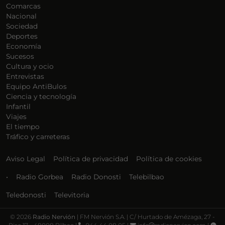
Comarcas
Nacional
Sociedad
Deportes
Economía
Sucesos
Cultura y ocio
Entrevistas
Equipo AntiBulos
Ciencia y tecnología
Infantil
Viajes
El tiempo
Tráfico y carreteras
Aviso Legal
Política de privacidad
Política de cookies
•
Radio Gorbea
Radio Donosti
Telebilbao
Teledonosti
Televitoria
©
2026
Radio Nervión
| FM Nervión S.A. | C/ Hurtado de Amézaga, 27 -