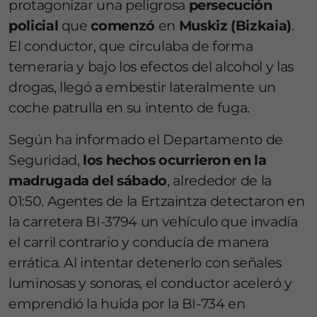
protagonizar una peligrosa
persecución
policial
que
comenzó
en
Muskiz (Bizkaia)
.
El conductor, que circulaba de forma
temeraria y bajo los efectos del alcohol y las
drogas, llegó a embestir lateralmente un
coche patrulla en su intento de fuga.
Según ha informado el Departamento de
Seguridad,
los hechos ocurrieron en la
madrugada del sábado
, alrededor de la
01:50. Agentes de la Ertzaintza detectaron en
la carretera BI-3794 un vehículo que invadía
el carril contrario y conducía de manera
errática. Al intentar detenerlo con señales
luminosas y sonoras, el conductor aceleró y
emprendió la huida por la BI-734 en