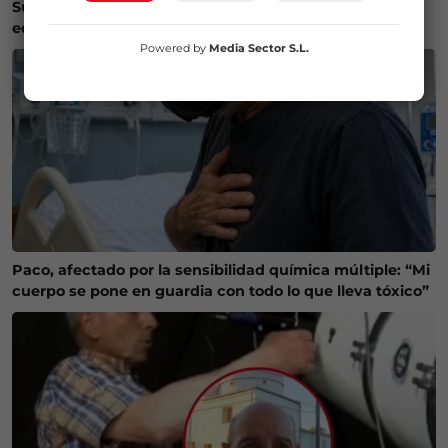
Susto en Bilbao La Vieja: ocho personas atendidas y un
edificio desalojado tras un incendio
Powered by
Media Sector S.L.
Paco, afectado por la sensibilidad química múltiple: “Mi
cuerpo se pone en guardia con todo lo que lleva tóxico”