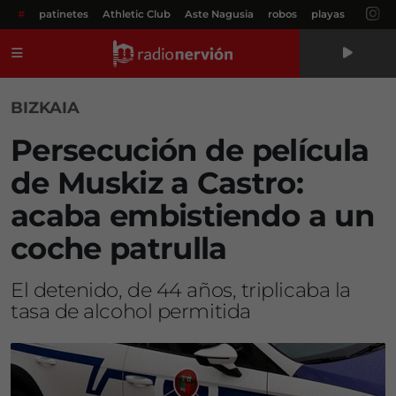
#
patinetes
Athletic Club
Aste Nagusia
robos
playas
Menú
BIZKAIA
Persecución de película
de Muskiz a Castro:
acaba embistiendo a un
coche patrulla
El detenido, de 44 años, triplicaba la
tasa de alcohol permitida