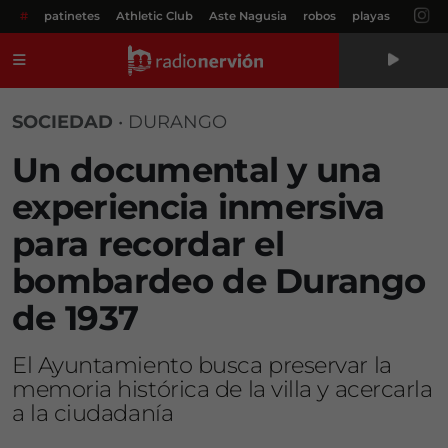
#
patinetes
Athletic Club
Aste Nagusia
robos
playas
Menú
SOCIEDAD
•
DURANGO
Un documental y una
experiencia inmersiva
para recordar el
bombardeo de Durango
de 1937
El Ayuntamiento busca preservar la
memoria histórica de la villa y acercarla
a la ciudadanía