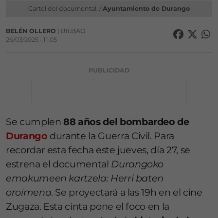
Cartel del documental. /
Ayuntamiento de Durango
BELÉN OLLERO
| BILBAO
26/03/2025 • 11:05
PUBLICIDAD
Se cumplen
88 años del bombardeo de
Durango
durante la Guerra Civil. Para
recordar esta fecha este jueves, día 27, se
estrena el documental
Durangoko
emakumeen kartzela: Herri baten
oroimena
. Se proyectará a las 19h en el cine
Zugaza. Esta cinta pone el foco en la