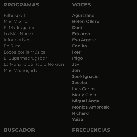
PROGRAMAS
VOCES
Bilbosport
Agurtzane
Más Música
Belén Ollero
El Madrugador
Dani
Lo Más Nuevo
Eduardo
Informativos
Eva Argote
En Ruta
Endika
Locos por la Música
Iker
El Supermadrugador
Iñigo
La Mañana de Radio Nervión
Javi
Más Madrugada
Jon
José Ignacio
Joseba
Luis Carlos
Mar y Cielo
Miguel Ángel
Mónica Ambrosio
Richard
Yaiza
BUSCADOR
FRECUENCIAS