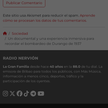
Este sitio usa Akismet para reducir el spam.
Aprende
cómo se procesan los datos de tus comentarios.
Sociedad
Un documental y una experiencia inmersiva para
recordar el bombardeo de Durango de 1937
RADIO NERVIÓN
La Gran Familia
desde hace
40 años
en la
88.0
de tu dial. La
emisora de Bilbao para todos los públicos, con Más Música,
información a menos cinco, deportes, tráfico y la
participación de los oyentes.