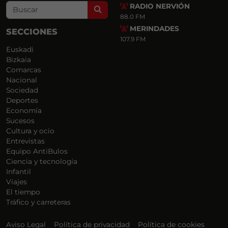
RADIO NERVIÓN
Search
88.0 FM
MERINDADES
SECCIONES
107.9 FM
Euskadi
Bizkaia
Comarcas
Nacional
Sociedad
Deportes
Economía
Sucesos
Cultura y ocio
Entrevistas
Equipo AntiBulos
Ciencia y tecnología
Infantil
Viajes
El tiempo
Tráfico y carreteras
Aviso Legal
Política de privacidad
Política de cookies