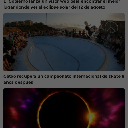
El Gobierno lanza un visor web para encontrar el mejor
lugar donde ver el eclipse solar del 12 de agosto
Getxo recupera un campeonato internacional de skate 8
años después