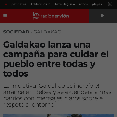
#
patinetes
Athletic Club
Aste Nagusia
robos
playas
Menú
SOCIEDAD
•
GALDAKAO
Galdakao lanza una
campaña para cuidar el
pueblo entre todas y
todos
La iniciativa ¡Galdakao es increíble!
arranca en Bekea y se extenderá a más
barrios con mensajes claros sobre el
respeto al entorno