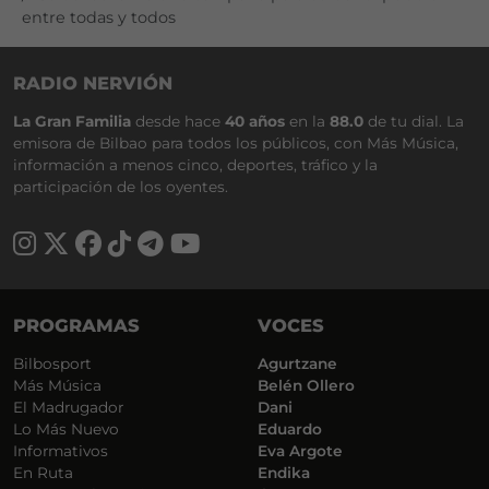
entre todas y todos
RADIO NERVIÓN
La Gran Familia
desde hace
40 años
en la
88.0
de tu dial. La
emisora de Bilbao para todos los públicos, con Más Música,
información a menos cinco, deportes, tráfico y la
participación de los oyentes.
PROGRAMAS
VOCES
Bilbosport
Agurtzane
Más Música
Belén Ollero
El Madrugador
Dani
Lo Más Nuevo
Eduardo
Informativos
Eva Argote
En Ruta
Endika