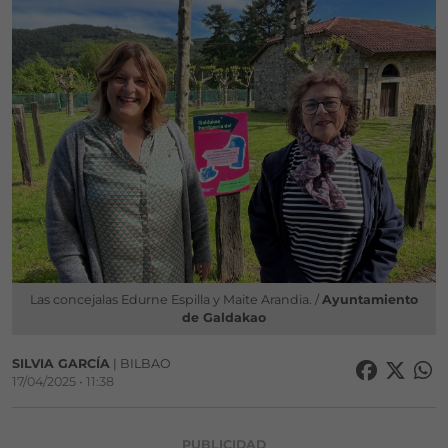
Las concejalas Edurne Espilla y Maite Arandia. /
Ayuntamiento
de Galdakao
SILVIA GARCÍA
| BILBAO
17/04/2025 • 11:38
PUBLICIDAD