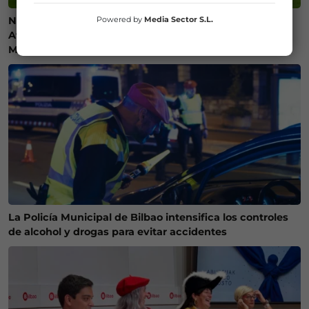
Powered by
Media Sector S.L.
Ni camisetas ni bufandas: prohibidos los símbolos del
Athletic Club en el amistoso ante el Olympique de
Marsella
La Policía Municipal de Bilbao intensifica los controles
de alcohol y drogas para evitar accidentes