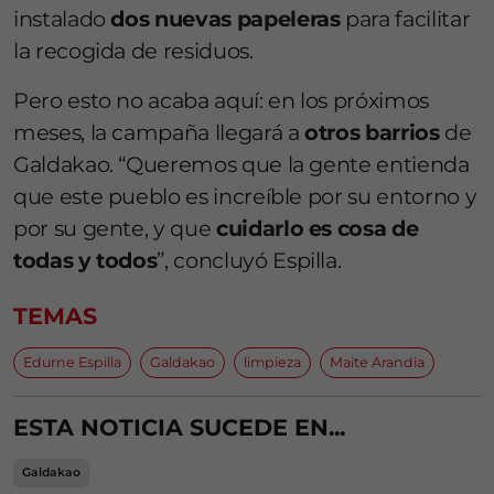
instalado
dos nuevas papeleras
para facilitar
la recogida de residuos.
Pero esto no acaba aquí: en los próximos
meses, la campaña llegará a
otros barrios
de
Galdakao. “Queremos que la gente entienda
que este pueblo es increíble por su entorno y
por su gente, y que
cuidarlo es cosa de
todas y todos
”, concluyó Espilla.
TEMAS
Edurne Espilla
Galdakao
limpieza
Maite Arandia
ESTA NOTICIA SUCEDE EN...
Galdakao