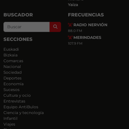
Yaiza
BUSCADOR
FRECUENCIAS
RADIO NERVIÓN
Search
88.0 FM
MERINDADES
SECCIONES
107.9 FM
Euskadi
Bizkaia
Comarcas
Nacional
Sociedad
Deportes
Economía
Sucesos
Cultura y ocio
Entrevistas
Equipo AntiBulos
Ciencia y tecnología
Infantil
Viajes