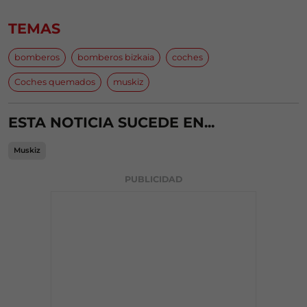
TEMAS
bomberos
bomberos bizkaia
coches
Coches quemados
muskiz
ESTA NOTICIA SUCEDE EN...
Muskiz
PUBLICIDAD