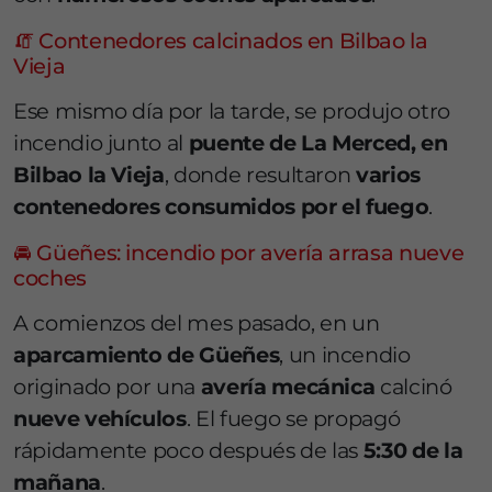
🧯 Contenedores calcinados en Bilbao la
Vieja
Ese mismo día por la tarde, se produjo otro
incendio junto al
puente de La Merced, en
Bilbao la Vieja
, donde resultaron
varios
contenedores consumidos por el fuego
.
🚘 Güeñes: incendio por avería arrasa nueve
coches
A comienzos del mes pasado, en un
aparcamiento de Güeñes
, un incendio
originado por una
avería mecánica
calcinó
nueve vehículos
. El fuego se propagó
rápidamente poco después de las
5:30 de la
mañana
.