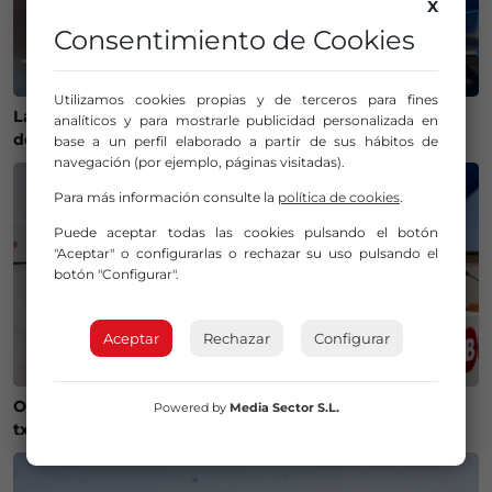
X
Consentimiento de Cookies
Utilizamos cookies propias y de terceros para fines
La Policía Municipal de Bilbao intensifica los controles
analíticos y para mostrarle publicidad personalizada en
de alcohol y drogas para evitar accidentes
base a un perfil elaborado a partir de sus hábitos de
navegación (por ejemplo, páginas visitadas).
Para más información consulte la
política de cookies
.
Puede aceptar todas las cookies pulsando el botón
"Aceptar" o configurarlas o rechazar su uso pulsando el
botón "Configurar".
Aceptar
Rechazar
Configurar
Onintza Enbeita y Ainhoa Urrejola, pregonera y
Powered by
Media Sector S.L.
txupinera de Aste Nagusia 2026 en Bilbao