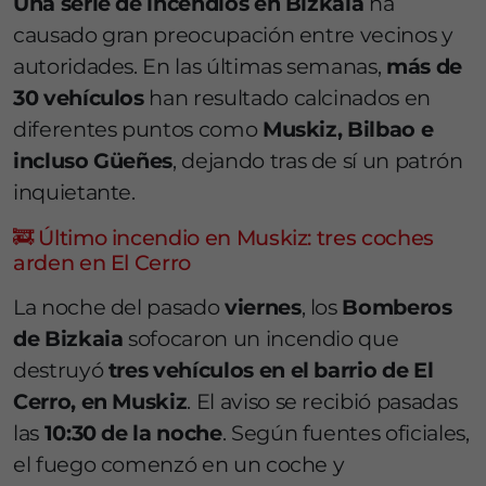
Una serie de incendios en Bizkaia
ha
causado gran preocupación entre vecinos y
autoridades. En las últimas semanas,
más de
30 vehículos
han resultado calcinados en
diferentes puntos como
Muskiz, Bilbao e
incluso Güeñes
, dejando tras de sí un patrón
inquietante.
🚒 Último incendio en Muskiz: tres coches
arden en El Cerro
La noche del pasado
viernes
, los
Bomberos
de Bizkaia
sofocaron un incendio que
destruyó
tres vehículos en el barrio de El
Cerro, en Muskiz
. El aviso se recibió pasadas
las
10:30 de la noche
. Según fuentes oficiales,
el fuego comenzó en un coche y