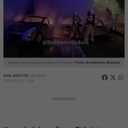
Nuevo coches quemados en Muskiz /
Foto: Bomberos Bizkaia
EVA ARGOTE
| BILBAO
03/05/2025 • 12:03
PUBLICIDAD