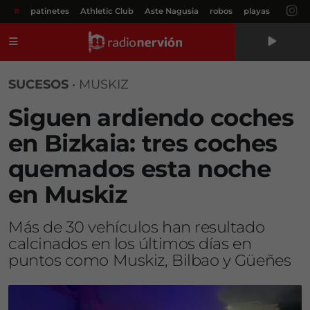
#
patinetes
Athletic Club
Aste Nagusia
robos
playas
Menú
SUCESOS
•
MUSKIZ
Siguen ardiendo coches
en Bizkaia: tres coches
quemados esta noche
en Muskiz
Más de 30 vehículos han resultado
calcinados en los últimos días en
puntos como Muskiz, Bilbao y Güeñes