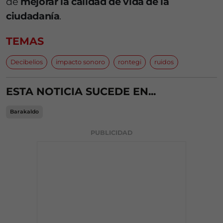
de
mejorar la calidad de vida de la
ciudadanía
.
TEMAS
Decibelios
impacto sonoro
rontegi
ruidos
ESTA NOTICIA SUCEDE EN...
Barakaldo
PUBLICIDAD