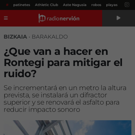
#
patinetes
Athletic Club
Aste Nagusia
robos
playas
Menú
BIZKAIA
•
BARAKALDO
¿Que van a hacer en
Rontegi para mitigar el
ruido?
Se incrementará en un metro la altura
prevista, se instalará un difractor
superior y se renovará el asfalto para
reducir impacto sonoro