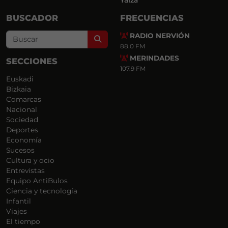
Yaiza
BUSCADOR
FRECUENCIAS
RADIO NERVIÓN
Search
88.0 FM
MERINDADES
SECCIONES
107.9 FM
Euskadi
Bizkaia
Comarcas
Nacional
Sociedad
Deportes
Economía
Sucesos
Cultura y ocio
Entrevistas
Equipo AntiBulos
Ciencia y tecnología
Infantil
Viajes
El tiempo