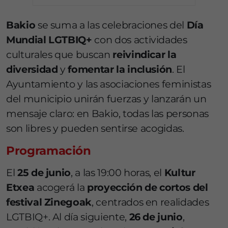
Bakio
se suma a las celebraciones del
Día
Mundial LGTBIQ+
con dos actividades
culturales que buscan
reivindicar la
diversidad
y
fomentar la inclusión
. El
Ayuntamiento y las asociaciones feministas
del municipio unirán fuerzas y lanzarán un
mensaje claro: en Bakio, todas las personas
son libres y pueden sentirse acogidas.
Programación
El
25 de junio
, a las 19:00 horas, el
Kultur
Etxea
acogerá la
proyección de cortos del
festival Zinegoak
, centrados en realidades
LGTBIQ+. Al día siguiente,
26 de junio
,