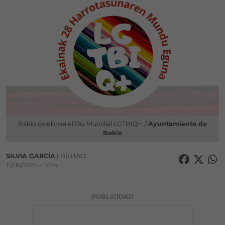
Bakio celebrará el Día Mundial LGTBIQ+. /
Ayuntamiento de
Bakio
SILVIA GARCÍA
| BILBAO
11/06/2025 • 12:24
PUBLICIDAD