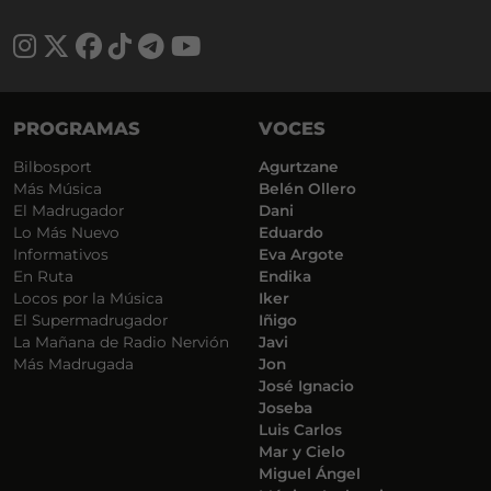
PROGRAMAS
VOCES
Bilbosport
Agurtzane
Más Música
Belén Ollero
El Madrugador
Dani
Lo Más Nuevo
Eduardo
Informativos
Eva Argote
En Ruta
Endika
Locos por la Música
Iker
El Supermadrugador
Iñigo
La Mañana de Radio Nervión
Javi
Más Madrugada
Jon
José Ignacio
Joseba
Luis Carlos
Mar y Cielo
Miguel Ángel