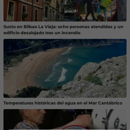
Susto en Bilbao La Vieja: ocho personas atendidas y un
edificio desalojado tras un incendio
Temperaturas históricas del agua en el Mar Cantábrico