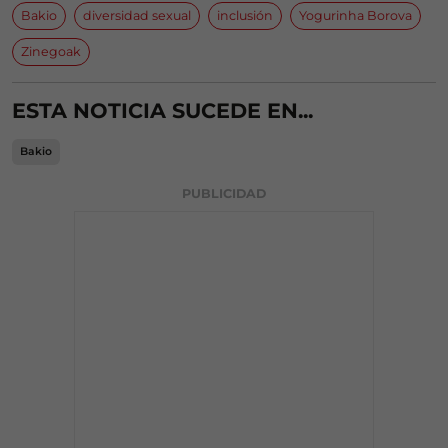
Bakio
diversidad sexual
inclusión
Yogurinha Borova
Zinegoak
ESTA NOTICIA SUCEDE EN...
Bakio
PUBLICIDAD