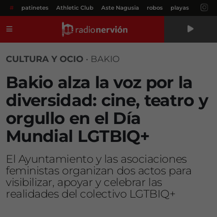
#
patinetes
Athletic Club
Aste Nagusia
robos
playas
Menú
CULTURA Y OCIO
•
BAKIO
Bakio alza la voz por la
diversidad: cine, teatro y
orgullo en el Día
Mundial LGTBIQ+
El Ayuntamiento y las asociaciones
feministas organizan dos actos para
visibilizar, apoyar y celebrar las
realidades del colectivo LGTBIQ+