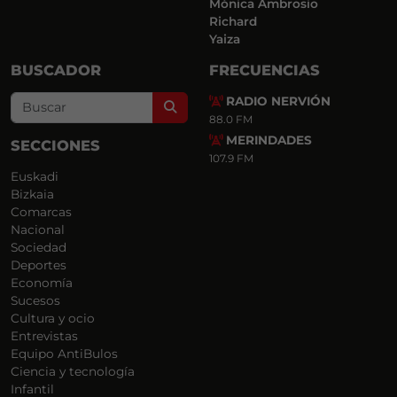
Mónica Ambrosio
Richard
Yaiza
BUSCADOR
FRECUENCIAS
RADIO NERVIÓN
Search
88.0 FM
MERINDADES
SECCIONES
107.9 FM
Euskadi
Bizkaia
Comarcas
Nacional
Sociedad
Deportes
Economía
Sucesos
Cultura y ocio
Entrevistas
Equipo AntiBulos
Ciencia y tecnología
Infantil