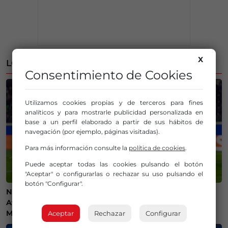
X
LO MÁS LEÍDO
Consentimiento de Cookies
Utilizamos cookies propias y de terceros para fines
analíticos y para mostrarle publicidad personalizada en
base a un perfil elaborado a partir de sus hábitos de
navegación (por ejemplo, páginas visitadas).
Para más información consulte la
política de cookies
.
Puede aceptar todas las cookies pulsando el botón
"Aceptar" o configurarlas o rechazar su uso pulsando el
botón "Configurar".
Ni camisetas ni bufandas: prohibidos los símbolos del
Athletic Club en el amistoso ante el Olympique de
Marsella
Aceptar
Rechazar
Configurar