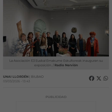
La Asociación E3 Euskal Emakume Eskultoreak inauguran su
exposición. /
Radio Nervión
UNAI LLORDÉN
| BILBAO
03/03/2026 • 13:43
PUBLICIDAD