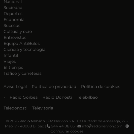
Nacional
Sociedad
Deportes
Economía
Sucesos
Cultura y ocio
Entrevistas
Equipo AntiBulos
Ciencia y tecnología
Infantil
Viajes
El tiempo
Tráfico y carreteras
Aviso Legal
Política de privacidad
Política de cookies
•
Radio Gorbea
Radio Donosti
Telebilbao
Teledonosti
Televitoria
©
2026
Radio Nervión
| FM Nervión S.A. | C/ Hurtado de Amézaga, 27 -
Piso 17 - 48008 Bilbao |
944 44 08 05 |
info
radionervion.com |
Configurar cookies