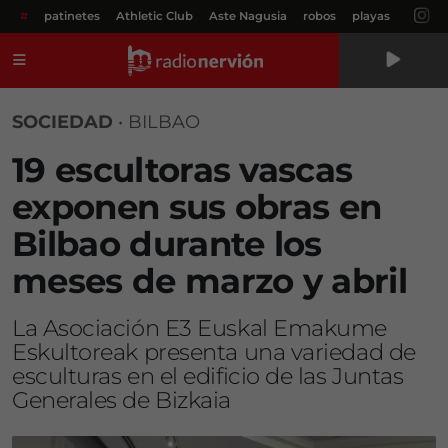
#
patinetes
Athletic Club
Aste Nagusia
robos
playas
Menú
SOCIEDAD
•
BILBAO
19 escultoras vascas
exponen sus obras en
Bilbao durante los
meses de marzo y abril
La Asociación E3 Euskal Emakume
Eskultoreak presenta una variedad de
esculturas en el edificio de las Juntas
Generales de Bizkaia