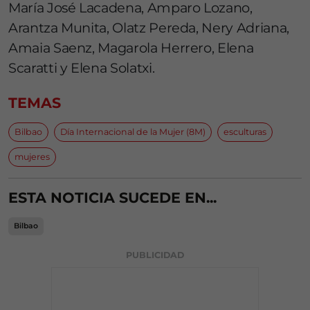
María José Lacadena, Amparo Lozano,
Arantza Munita, Olatz Pereda, Nery Adriana,
Amaia Saenz, Magarola Herrero, Elena
Scaratti y Elena Solatxi.
TEMAS
Bilbao
Día Internacional de la Mujer (8M)
esculturas
mujeres
ESTA NOTICIA SUCEDE EN...
Bilbao
PUBLICIDAD