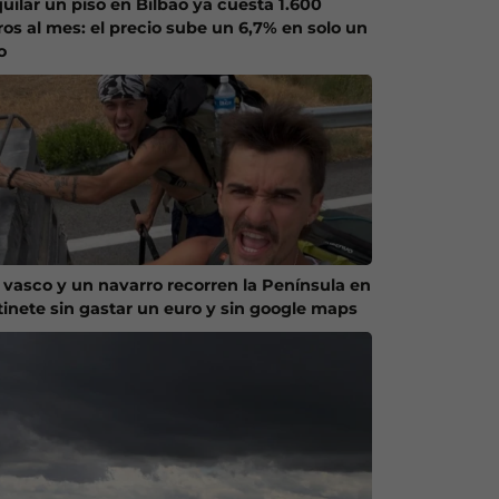
quilar un piso en Bilbao ya cuesta 1.600
ros al mes: el precio sube un 6,7% en solo un
o
 vasco y un navarro recorren la Península en
tinete sin gastar un euro y sin google maps