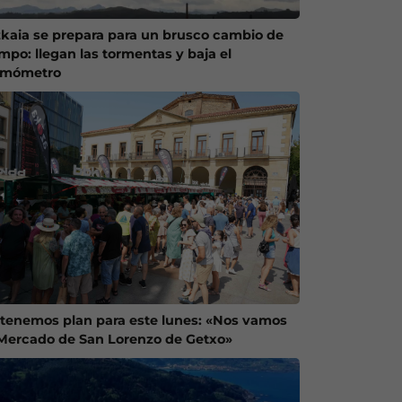
zkaia se prepara para un brusco cambio de
empo: llegan las tormentas y baja el
rmómetro
 tenemos plan para este lunes: «Nos vamos
 Mercado de San Lorenzo de Getxo»