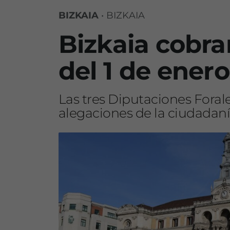
BIZKAIA
•
BIZKAIA
Bizkaia cobrar
del 1 de enero
Las tres Diputaciones Forale
alegaciones de la ciudadanía