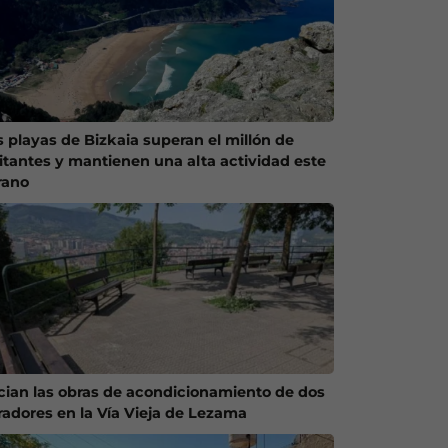
s playas de Bizkaia superan el millón de
sitantes y mantienen una alta actividad este
rano
ician las obras de acondicionamiento de dos
radores en la Vía Vieja de Lezama