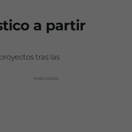
tico a partir
proyectos tras las
PUBLICIDAD