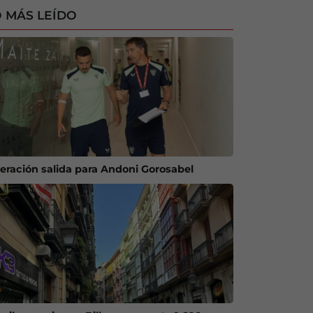
 MÁS LEÍDO
eración salida para Andoni Gorosabel