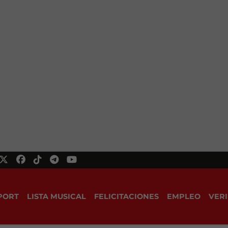
PORT
LISTA MUSICAL
FELICITACIONES
EMPLEO
VERI