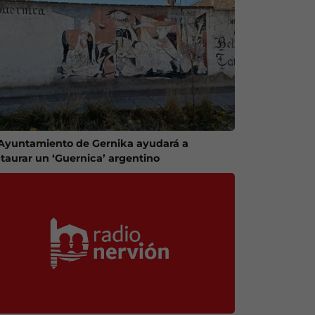
 Ayuntamiento de Gernika ayudará a
staurar un ‘Guernica’ argentino