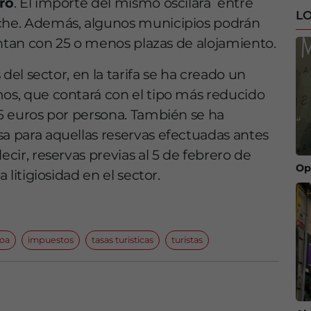
ero
. El importe del mismo oscilará entre
LO
che. Además, algunos municipios podrán
cuentan con 25 o menos plazas de alojamiento.
s del sector, en la tarifa se ha creado un
mos, que contará con el tipo más reducido
25 euros por persona. También se ha
sa para aquellas reservas efectuadas antes
ecir, reservas previas al 5 de febrero de
Op
 litigiosidad en el sector.
oa
impuestos
tasas turisticas
turistas