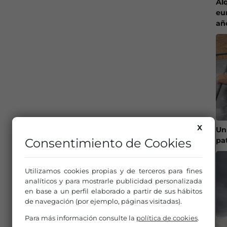
Al
eu
añ
X
Un
pa
Consentimiento de Cookies
Utilizamos cookies propias y de terceros para fines
analíticos y para mostrarle publicidad personalizada
en base a un perfil elaborado a partir de sus hábitos
de navegación (por ejemplo, páginas visitadas).
Para más información consulte la
política de cookies
.