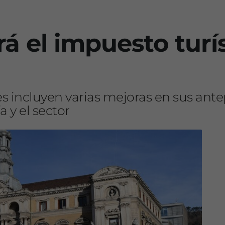
á el impuesto turís
s incluyen varias mejoras en sus ante
 y el sector