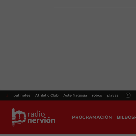
#
patinetes
Athletic Club
Aste Nagusia
robos
playas
PROGRAMACIÓN
BILBOS