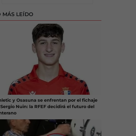
 MÁS LEÍDO
hletic y Osasuna se enfrentan por el fichaje
Sergio Nuin: la RFEF decidirá el futuro del
nterano