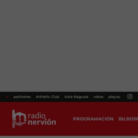
#
patinetes
Athletic Club
Aste Nagusia
robos
playas
PROGRAMACIÓN
BILBOS