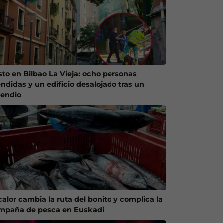
sto en Bilbao La Vieja: ocho personas
endidas y un edificio desalojado tras un
cendio
calor cambia la ruta del bonito y complica la
mpaña de pesca en Euskadi