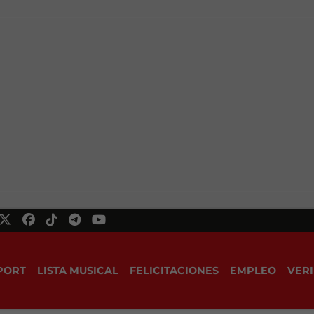
PORT
LISTA MUSICAL
FELICITACIONES
EMPLEO
VERI