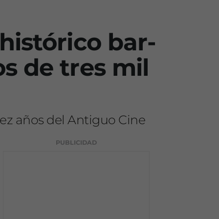
histórico bar-
s de tres mil
iez años del Antiguo Cine
PUBLICIDAD