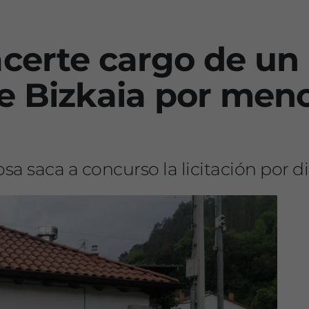
certe cargo de un 
e Bizkaia por meno
a saca a concurso la licitación por d