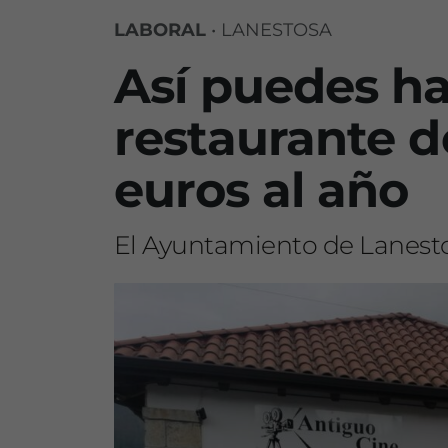
LABORAL
•
LANESTOSA
Así puedes ha
restaurante d
euros al año
El Ayuntamiento de Lanestos