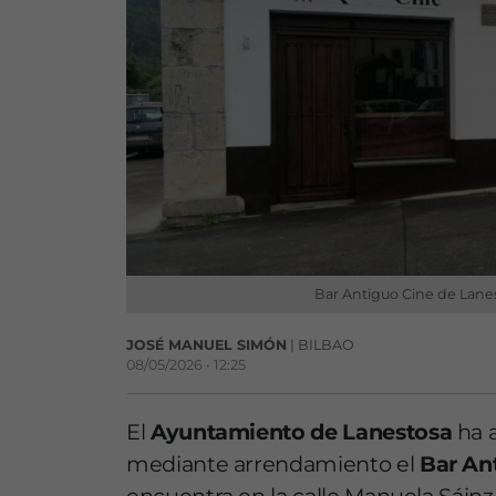
Bar Antiguo Cine de Lanes
JOSÉ MANUEL SIMÓN
| BILBAO
08/05/2026 • 12:25
El
Ayuntamiento de Lanestosa
ha a
mediante arrendamiento el
Bar An