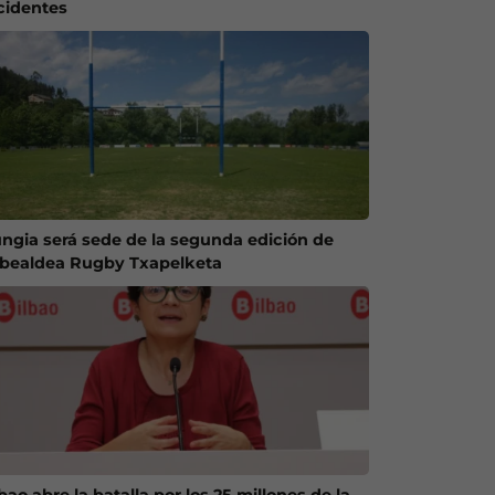
cidentes
ngia será sede de la segunda edición de
ibealdea Rugby Txapelketa