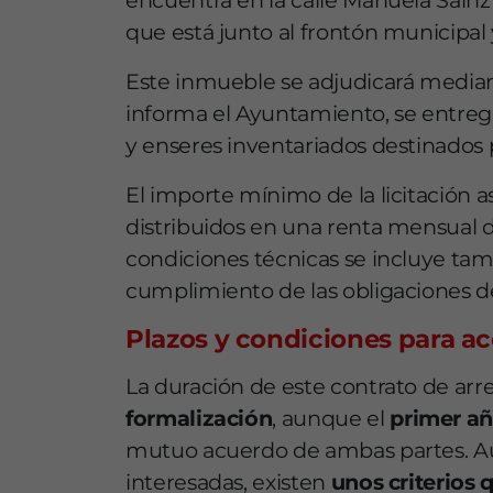
encuentra en la calle Manuela Sáinz
que está junto al frontón municipal y
Este inmueble se adjudicará media
informa el Ayuntamiento, se entregar
y enseres inventariados destinados pa
El importe mínimo de la licitación 
distribuidos en una renta mensual d
condiciones técnicas se incluye tam
cumplimiento de las obligaciones de
Plazos y condiciones para a
La duración de este contrato de ar
formalización
, aunque el
primer añ
mutuo acuerdo de ambas partes. Aun
interesadas, existen
unos criterios 