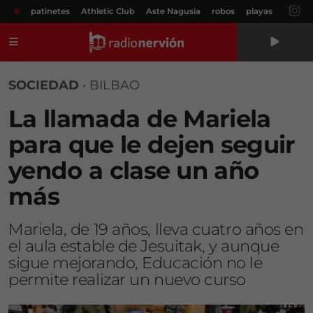
#
patinetes
Athletic Club
Aste Nagusia
robos
playas
Menú
SOCIEDAD
•
BILBAO
La llamada de Mariela
para que le dejen seguir
yendo a clase un año
más
Mariela, de 19 años, lleva cuatro años en
el aula estable de Jesuitak, y aunque
sigue mejorando, Educación no le
permite realizar un nuevo curso