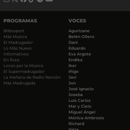
PROGRAMAS
VOCES
Bilbosport
Agurtzane
Más Música
Belén Ollero
El Madrugador
Dani
Lo Más Nuevo
Eduardo
Informativos
Eva Argote
En Ruta
Endika
Locos por la Música
Iker
El Supermadrugador
Iñigo
La Mañana de Radio Nervión
Javi
Más Madrugada
Jon
José Ignacio
Joseba
Luis Carlos
Mar y Cielo
Miguel Ángel
Mónica Ambrosio
Richard
Yaiza