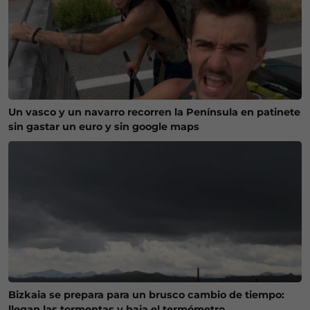
Un vasco y un navarro recorren la Península en patinete
sin gastar un euro y sin google maps
Bizkaia se prepara para un brusco cambio de tiempo:
llegan las tormentas y baja el termómetro