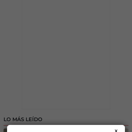
LO MÁS LEÍDO
X