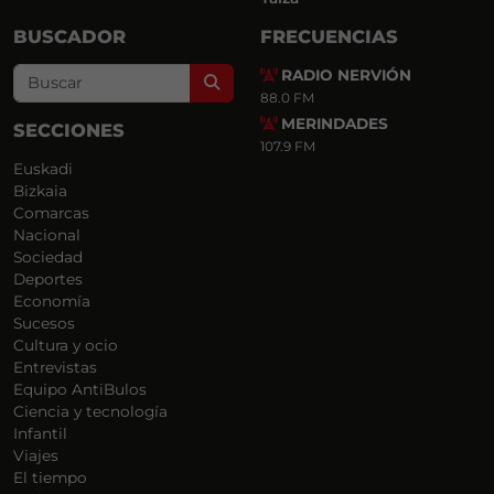
BUSCADOR
FRECUENCIAS
RADIO NERVIÓN
Search
88.0 FM
MERINDADES
SECCIONES
107.9 FM
Euskadi
Bizkaia
Comarcas
Nacional
Sociedad
Deportes
Economía
Sucesos
Cultura y ocio
Entrevistas
Equipo AntiBulos
Ciencia y tecnología
Infantil
Viajes
El tiempo