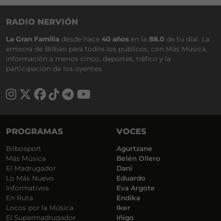
RADIO NERVIÓN
La Gran Familia
desde hace
40 años
en la
88.0
de tu dial. La
emisora de Bilbao para todos los públicos, con Más Música,
información a menos cinco, deportes, tráfico y la
participación de los oyentes.
PROGRAMAS
VOCES
Bilbosport
Agurtzane
Más Música
Belén Ollero
El Madrugador
Dani
Lo Más Nuevo
Eduardo
Informativos
Eva Argote
En Ruta
Endika
Locos por la Música
Iker
El Supermadrugador
Iñigo