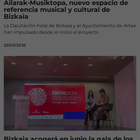
Ailarak-Musiktopa, nuevo espacio de
referencia musical y cultural de
Bizkaia
La Diputación Foral de Bizkaia y el Ayuntamiento de Artea
han impulsado desde el inicio el proyecto
23/03/2026
Bizkaia acogerá en junio la gala de los