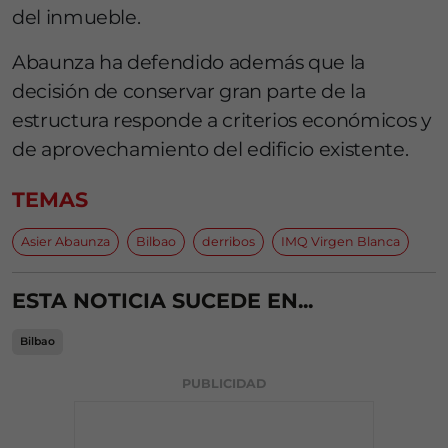
del inmueble.
Abaunza ha defendido además que la
decisión de conservar gran parte de la
estructura responde a criterios económicos y
de aprovechamiento del edificio existente.
TEMAS
Asier Abaunza
Bilbao
derribos
IMQ Virgen Blanca
ESTA NOTICIA SUCEDE EN...
Bilbao
PUBLICIDAD