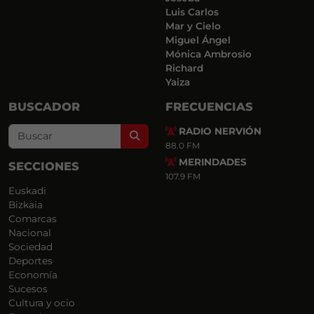
Luis Carlos
Mar y Cielo
Miguel Ángel
Mónica Ambrosio
Richard
Yaiza
BUSCADOR
FRECUENCIAS
RADIO NERVIÓN
Search
88.0 FM
MERINDADES
SECCIONES
107.9 FM
Euskadi
Bizkaia
Comarcas
Nacional
Sociedad
Deportes
Economía
Sucesos
Cultura y ocio