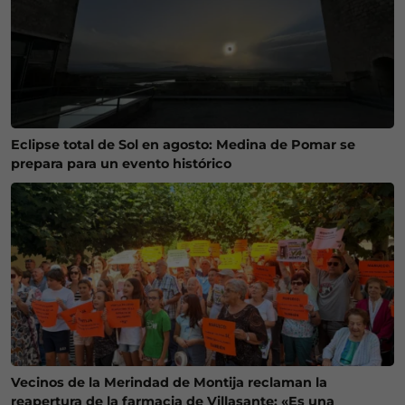
Eclipse total de Sol en agosto: Medina de Pomar se
prepara para un evento histórico
Vecinos de la Merindad de Montija reclaman la
reapertura de la farmacia de Villasante: «Es una