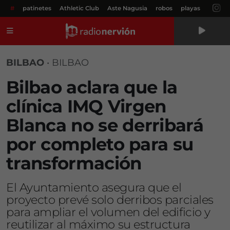
#
patinetes
Athletic Club
Aste Nagusia
robos
playas
Menú
BILBAO
•
BILBAO
Bilbao aclara que la
clínica IMQ Virgen
Blanca no se derribará
por completo para su
transformación
El Ayuntamiento asegura que el
proyecto prevé solo derribos parciales
para ampliar el volumen del edificio y
reutilizar al máximo su estructura