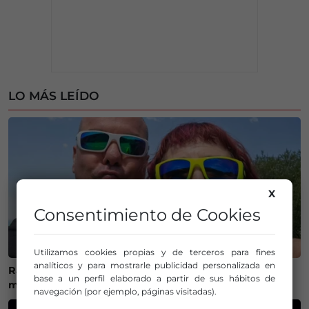
LO MÁS LEÍDO
X
Consentimiento de Cookies
Utilizamos cookies propias y de terceros para fines
analíticos y para mostrarle publicidad personalizada en
Ráfagas al cielo para Gorane, el último adiós a una
base a un perfil elaborado a partir de sus hábitos de
motera que dejó huella en el mundo de las dos ruedas
navegación (por ejemplo, páginas visitadas).