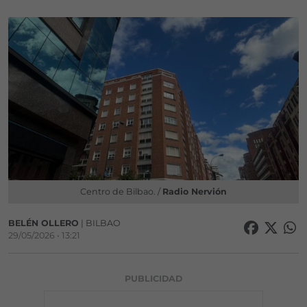
Centro de Bilbao. /
Radio Nervión
BELÉN OLLERO
| BILBAO
29/05/2026 • 13:21
PUBLICIDAD