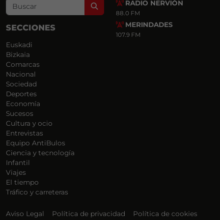
RADIO NERVIÓN
Search
88.0 FM
MERINDADES
SECCIONES
107.9 FM
Euskadi
Bizkaia
Comarcas
Nacional
Sociedad
Deportes
Economía
Sucesos
Cultura y ocio
Entrevistas
Equipo AntiBulos
Ciencia y tecnología
Infantil
Viajes
El tiempo
Tráfico y carreteras
Aviso Legal
Política de privacidad
Política de cookies