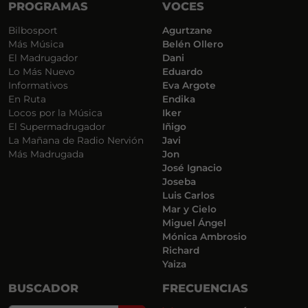
PROGRAMAS
VOCES
Bilbosport
Agurtzane
Más Música
Belén Ollero
El Madrugador
Dani
Lo Más Nuevo
Eduardo
Informativos
Eva Argote
En Ruta
Endika
Locos por la Música
Iker
El Supermadrugador
Iñigo
La Mañana de Radio Nervión
Javi
Más Madrugada
Jon
José Ignacio
Joseba
Luis Carlos
Mar y Cielo
Miguel Ángel
Mónica Ambrosio
Richard
Yaiza
BUSCADOR
FRECUENCIAS