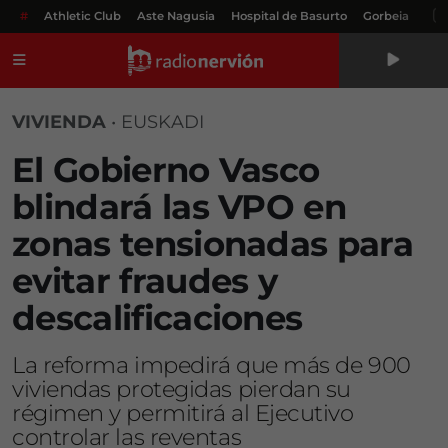
#
Athletic Club
Aste Nagusia
Hospital de Basurto
Gorbeia
Menú
VIVIENDA
•
EUSKADI
El Gobierno Vasco
blindará las VPO en
zonas tensionadas para
evitar fraudes y
descalificaciones
La reforma impedirá que más de 900
viviendas protegidas pierdan su
régimen y permitirá al Ejecutivo
controlar las reventas