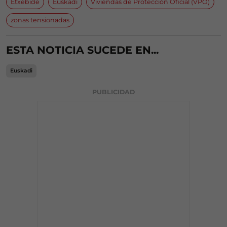
Etxebide
Euskadi
Viviendas de Protección Oficial (VPO)
zonas tensionadas
ESTA NOTICIA SUCEDE EN...
Euskadi
PUBLICIDAD