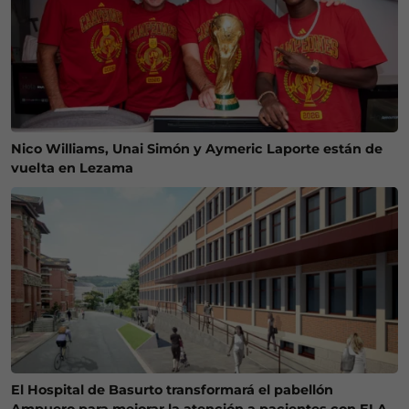
Nico Williams, Unai Simón y Aymeric Laporte están de
vuelta en Lezama
El Hospital de Basurto transformará el pabellón
Ampuero para mejorar la atención a pacientes con ELA