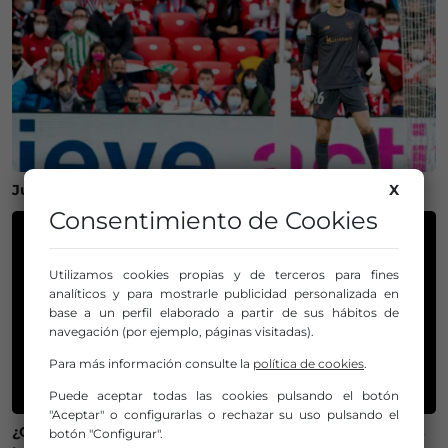
Julen Agirrezabala pone fin a su etapa en el Athletic
X
Consentimiento de Cookies
Utilizamos cookies propias y de terceros para fines
analíticos y para mostrarle publicidad personalizada en
base a un perfil elaborado a partir de sus hábitos de
navegación (por ejemplo, páginas visitadas).
Para más información consulte la
política de cookies
.
Puede aceptar todas las cookies pulsando el botón
"Aceptar" o configurarlas o rechazar su uso pulsando el
¿Qué tiempo hará en Euskadi el día del eclipse? Esta es
botón "Configurar".