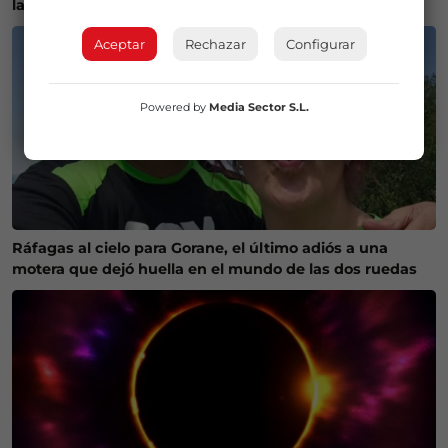
la previsión de Euskalmet
Aceptar
Rechazar
Configurar
Powered by
Media Sector S.L.
Ráfagas al cielo para Gorane, el último adiós a una
motera que dejó huella en el mundo de las dos ruedas