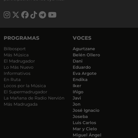
PROGRAMAS
VOCES
Bilbosport
Agurtzane
Más Música
Belén Ollero
El Madrugador
Dani
Lo Más Nuevo
Eduardo
Informativos
Eva Argote
En Ruta
Endika
Locos por la Música
Iker
El Supermadrugador
Iñigo
La Mañana de Radio Nervión
Javi
Más Madrugada
Jon
José Ignacio
Joseba
Luis Carlos
Mar y Cielo
Miguel Ángel