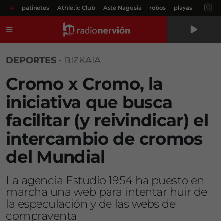
#
patinetes
Athletic Club
Aste Nagusia
robos
playas
Menú
DEPORTES
•
BIZKAIA
Cromo x Cromo, la
iniciativa que busca
facilitar (y reivindicar) el
intercambio de cromos
del Mundial
La agencia Estudio 1954 ha puesto en
marcha una web para intentar huir de
la especulación y de las webs de
compraventa