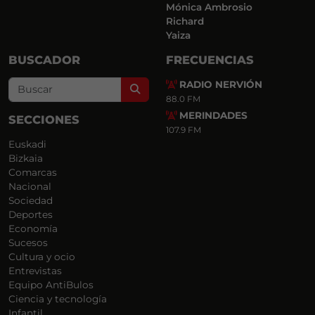
Mónica Ambrosio
Richard
Yaiza
BUSCADOR
FRECUENCIAS
RADIO NERVIÓN
Search
88.0 FM
MERINDADES
SECCIONES
107.9 FM
Euskadi
Bizkaia
Comarcas
Nacional
Sociedad
Deportes
Economía
Sucesos
Cultura y ocio
Entrevistas
Equipo AntiBulos
Ciencia y tecnología
Infantil