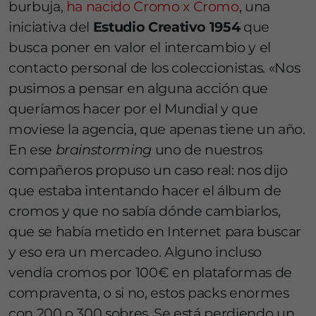
burbuja,
ha nacido Cromo x Cromo
, una
iniciativa del
Estudio Creativo 1954
que
busca poner en valor el intercambio y el
contacto personal de los coleccionistas. «Nos
pusimos a pensar en alguna acción que
queríamos hacer por el Mundial y que
moviese la agencia, que apenas tiene un año.
En ese
brainstorming
uno de nuestros
compañeros propuso un caso real: nos dijo
que estaba intentando hacer el álbum de
cromos y que no sabía dónde cambiarlos,
que se había metido en Internet para buscar
y eso era un mercadeo. Alguno incluso
vendía cromos por 100€ en plataformas de
compraventa, o si no, estos packs enormes
con 200 o 300 sobres. Se está perdiendo un