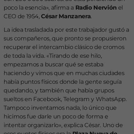
poco la esencia», afirma a
Radio Nervión
el
CEO de 1954,
César Manzanera
.
La idea trasladada por este trabajador gustó a
sus compañeros, que pronto se propusieron
recuperar el intercambio clásico de cromos
de toda la vida. «Tirando de ese hilo,
empezamos a buscar qué se estaba
haciendo y vimos que en muchas ciudades
había puntos físicos donde la gente seguía
quedando, y también que había grupos
sueltos en Facebook, Telegram y WhatsApp.
Tampoco inventamos nada, lo único que
hicimos fue darle un poco de forma e
intentar organizarlo», explica César. Uno de
esos puntos físicos era la
Plaza Nueva de