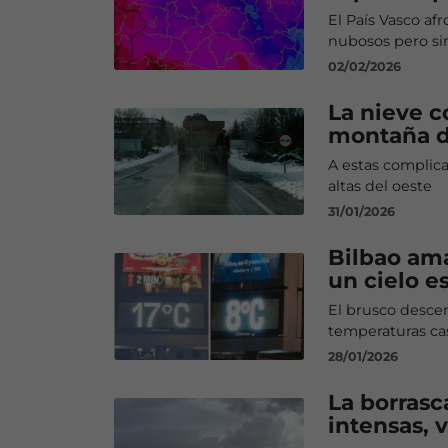
El País Vasco af
nubosos pero sin
02/02/2026
La nieve c
montaña d
A estas complica
altas del oeste
31/01/2026
Bilbao am
un cielo e
El brusco descen
temperaturas ca
28/01/2026
La borrasc
intensas, 