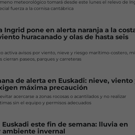
meno meteorológico tomará desde este lunes el relevo de Ing
cial fuerza a la cornisa cantábrica
a Ingrid pone en alerta naranja a la cost
viento huracanado y olas de hasta seis
o activa avisos por viento, nieve y riesgo marítimo-costero, m
s cierran paseos, parques y carreteras
ana de alerta en Euskadi: nieve, viento
exigen máxima precaución
vitar acercarse a zonas rocosas o acantilados y no realizar
ítimas sin el equipo y permisos adecuados
Euskadi este fin de semana: lluvia en
 ambiente invernal