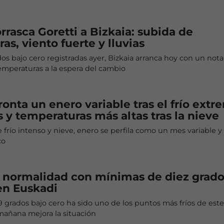
orrasca Goretti a Bizkaia: subida de
as, viento fuerte y lluvias
ados bajo cero registradas ayer, Bizkaia arranca hoy con un not
emperaturas a la espera del cambio
ronta un enero variable tras el frío extr
s y temperaturas más altas tras la nieve
e frío intenso y nieve, enero se perfila como un mes variable y 
co
a normalidad con mínimas de diez grado
en Euskadi
-9 grados bajo cero ha sido uno de los puntos más fríos de este
mañana mejora la situación