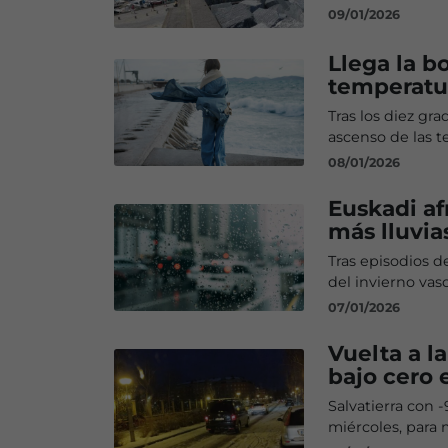
09/01/2026
Llega la b
temperatur
Tras los diez gr
ascenso de las t
08/01/2026
Euskadi af
más lluvia
Tras episodios d
del invierno vas
07/01/2026
Vuelta a l
bajo cero 
Salvatierra con 
miércoles, para 