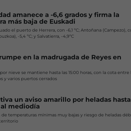
idad amanece a -6,6 grados y firma la
ra más baja de Euskadi
ituado el puerto de Herrera, con -6,1 ºC; Antoñana (Campezo), c
uzkoa), -5,4 ºC; y Salvatierra, -4,9ºC
irrumpe en la madrugada de Reyes en
 por nieve se mantiene hasta las 15:00 horas, con la cota entre 
 y varios puertos cerrados
tiva un aviso amarillo por heladas hasta
 al mediodía
a de temperaturas mínimas muy bajas y riesgo de heladas déb
territorio