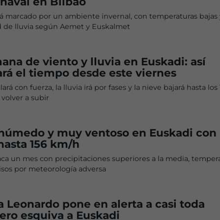
rnaval en Bilbao
rá marcado por un ambiente invernal, con temperaturas bajas
ad de lluvia según Aemet y Euskalmet
ana de viento y lluvia en Euskadi: así
rá el tiempo desde este viernes
ará con fuerza, la lluvia irá por fases y la nieve bajará hasta los 
volver a subir
 húmedo y muy ventoso en Euskadi con
hasta 156 km/h
ca un mes con precipitaciones superiores a la media, temper
isos por meteorología adversa
a Leonardo pone en alerta a casi toda
ero esquiva a Euskadi