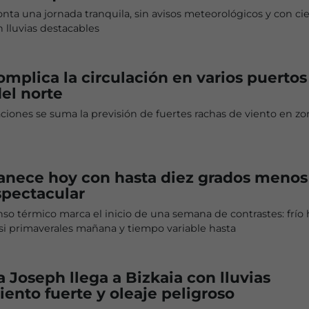
ronta una jornada tranquila, sin avisos meteorológicos y con cie
 lluvias destacables
omplica la circulación en varios puertos
el norte
ciones se suma la previsión de fuertes rachas de viento en zo
anece hoy con hasta diez grados menos
spectacular
so térmico marca el inicio de una semana de contrastes: frío 
si primaverales mañana y tiempo variable hasta
a Joseph llega a Bizkaia con lluvias
viento fuerte y oleaje peligroso