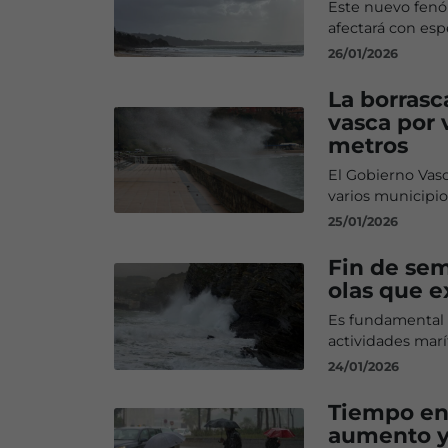
Este nuevo fenó
afectará con espe
26/01/2026
La borrasc
vasca por 
metros
El Gobierno Vasc
varios municipio
25/01/2026
Fin de sem
olas que 
Es fundamental e
actividades mar
24/01/2026
Tiempo en 
aumento y