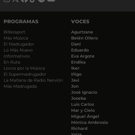
PROGRAMAS
VOCES
Bilbosport
Agurtzane
Más Música
Belén Ollero
El Madrugador
Dani
Lo Más Nuevo
Eduardo
Informativos
Eva Argote
En Ruta
Endika
Locos por la Música
Iker
El Supermadrugador
Iñigo
La Mañana de Radio Nervión
Javi
Más Madrugada
Jon
José Ignacio
Joseba
Luis Carlos
Mar y Cielo
Miguel Ángel
Mónica Ambrosio
Richard
Yaiza