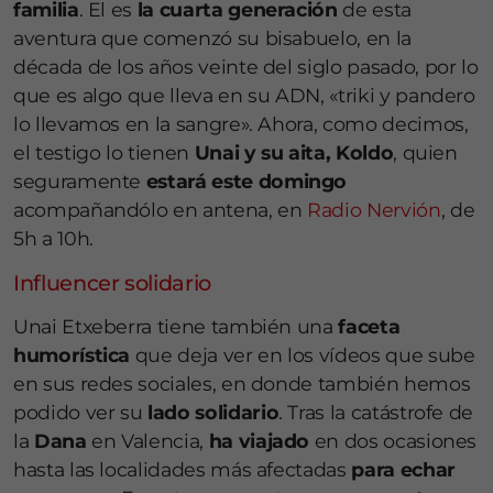
familia
. El es
la cuarta generación
de esta
aventura que comenzó su bisabuelo, en la
década de los años veinte del siglo pasado, por lo
que es algo que lleva en su ADN, «triki y pandero
lo llevamos en la sangre». Ahora, como decimos,
el testigo lo tienen
Unai y su aita, Koldo
, quien
seguramente
estará este domingo
acompañandólo en antena, en
Radio Nervión
, de
5h a 10h.
Influencer solidario
Unai Etxeberra tiene también una
faceta
humorística
que deja ver en los vídeos que sube
en sus redes sociales, en donde también hemos
podido ver su
lado solidario
. Tras la catástrofe de
la
Dana
en Valencia,
ha viajado
en dos ocasiones
hasta las localidades más afectadas
para echar