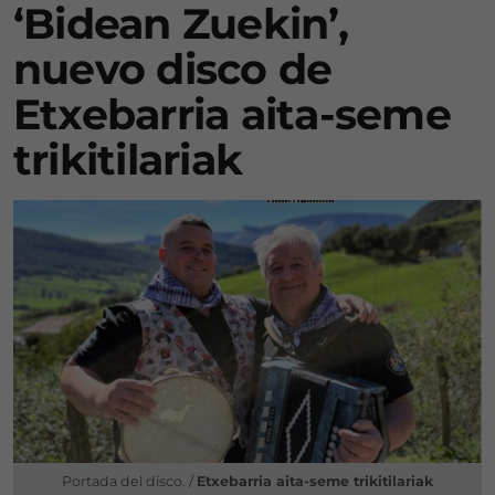
‘Bidean Zuekin’,
nuevo disco de
Etxebarria aita-seme
trikitilariak
Portada del disco. /
Etxebarria aita-seme trikitilariak