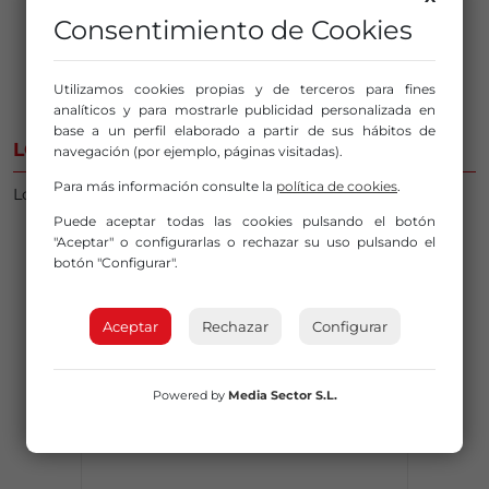
Consentimiento de Cookies
Utilizamos cookies propias y de terceros para fines
analíticos y para mostrarle publicidad personalizada en
base a un perfil elaborado a partir de sus hábitos de
LO MÁS ESCUCHADO
navegación (por ejemplo, páginas visitadas).
Para más información consulte la
política de cookies
.
Lo lamentamos. No hay nada que mostrar aún.
Puede aceptar todas las cookies pulsando el botón
"Aceptar" o configurarlas o rechazar su uso pulsando el
PUBLICIDAD
botón "Configurar".
Aceptar
Rechazar
Configurar
Powered by
Media Sector S.L.