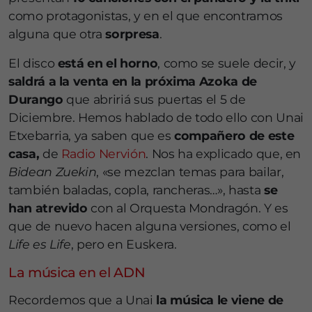
como protagonistas, y en el que encontramos
alguna que otra
sorpresa
.
El disco
está en el horno
, como se suele decir, y
saldrá a la venta en la próxima Azoka de
Durango
que abririá sus puertas el 5 de
Diciembre. Hemos hablado de todo ello con Unai
Etxebarria, ya saben que es
compañero de este
casa,
de
Radio Nervión
. Nos ha explicado que, en
Bidean Zuekin
, «se mezclan temas para bailar,
también baladas, copla, rancheras…», hasta
se
han atrevido
con al Orquesta Mondragón. Y es
que de nuevo hacen alguna versiones, como el
Life es Life
, pero en Euskera.
La música en el ADN
Recordemos que a Unai
la música le viene de