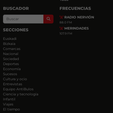
BUSCADOR
FRECUENCIAS
RADIO NERVIÓN
Search
88.0 FM
MERINDADES
SECCIONES
107.9 FM
Euskadi
Bizkaia
Comarcas
Nacional
Sociedad
Deportes
Economía
Sucesos
Cultura y ocio
Entrevistas
Equipo AntiBulos
Ciencia y tecnología
Infantil
Viajes
El tiempo