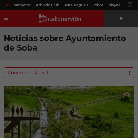
#
patinetes
Athletic Club
Aste Nagusia
robos
playas
Menú
Noticias sobre Ayuntamiento
de Soba
Abrir menú lateral