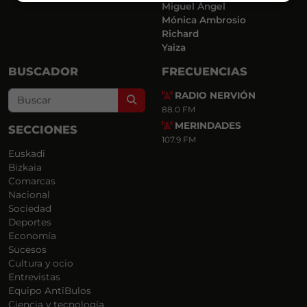
Miguel Ángel
Mónica Ambrosio
Richard
Yaiza
BUSCADOR
FRECUENCIAS
RADIO NERVIÓN
Search
88.0 FM
MERINDADES
SECCIONES
107.9 FM
Euskadi
Bizkaia
Comarcas
Nacional
Sociedad
Deportes
Economía
Sucesos
Cultura y ocio
Entrevistas
Equipo AntiBulos
Ciencia y tecnología