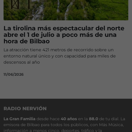
La tirolina más espectacular del norte
abre el 1 de julio a poco más de una
hora de Bilbao
La atracción tiene 421 metros de recorrido sobre un
entorno natural único y con capacidad para miles de
descensos al año
11/06/2026
RADIO NERVIÓN
La Gran Familia
desde hace
40 años
en la
88.0
de tu dial. La
emisora de Bilbao para todos los públicos, con Más Música,
información a menos cinco, deportes, tráfico y la