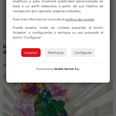
analíticos y para mostrarle publicidad personalizada en
base a un perfil elaborado a partir de sus hábitos de
navegación (por ejemplo, páginas visitadas).
Para más información consulte la
política de cookies
.
Puede aceptar todas las cookies pulsando el botón
"Aceptar" o configurarlas o rechazar su uso pulsando el
botón "Configurar".
las barracas de Etxebarria abrirán el 11
de agosto
Aceptar
Rechazar
Configurar
21/06/2023
Powered by
Media Sector S.L.