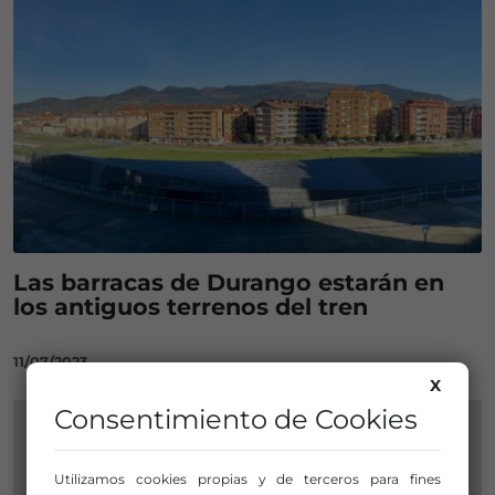
Las barracas de Durango estarán en
los antiguos terrenos del tren
11/07/2023
X
Consentimiento de Cookies
Utilizamos cookies propias y de terceros para fines