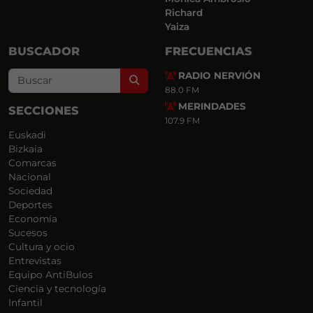
Richard
Yaiza
BUSCADOR
FRECUENCIAS
RADIO NERVIÓN
Search
88.0 FM
MERINDADES
SECCIONES
107.9 FM
Euskadi
Bizkaia
Comarcas
Nacional
Sociedad
Deportes
Economía
Sucesos
Cultura y ocio
Entrevistas
Equipo AntiBulos
Ciencia y tecnología
Infantil