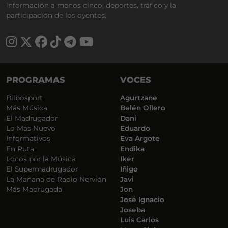
información a menos cinco, deportes, tráfico y la
participación de los oyentes.
PROGRAMAS
VOCES
Bilbosport
Agurtzane
Más Música
Belén Ollero
El Madrugador
Dani
Lo Más Nuevo
Eduardo
Informativos
Eva Argote
En Ruta
Endika
Locos por la Música
Iker
El Supermadrugador
Iñigo
La Mañana de Radio Nervión
Javi
Más Madrugada
Jon
José Ignacio
Joseba
Luis Carlos