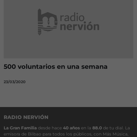
500 voluntarios en una semana
23/03/2020
RADIO NERVIÓN
La Gran Familia
desde hace
40 años
en la
88.0
de tu dial. La
emisora de Bilbao para todos los públicos, con Más Música,