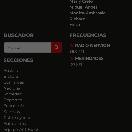
Mar y Cielo
Miguel Ángel
Mónica Ambrosio
Richard
Yaiza
BUSCADOR
FRECUENCIAS
RADIO NERVIÓN
Search
88.0 FM
MERINDADES
SECCIONES
107.9 FM
Euskadi
Bizkaia
Comarcas
Nacional
Sociedad
Deportes
Economía
Sucesos
Cultura y ocio
Entrevistas
Equipo AntiBulos