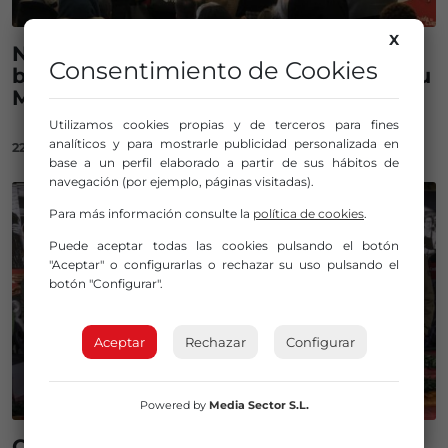
X
Nueva edición del programa de
Consentimiento de Cookies
baloncesto «Cuida Tu Cuerpo Cuida Tu
Mente»
Utilizamos cookies propias y de terceros para fines
analíticos y para mostrarle publicidad personalizada en
22/02/2023
base a un perfil elaborado a partir de sus hábitos de
navegación (por ejemplo, páginas visitadas).
Para más información consulte la
política de cookies
.
Puede aceptar todas las cookies pulsando el botón
"Aceptar" o configurarlas o rechazar su uso pulsando el
botón "Configurar".
Aceptar
Rechazar
Configurar
Powered by
Media Sector S.L.
Cáritas reparte 3.500 raciones de