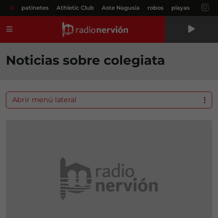
#
patinetes
Athletic Club
Aste Nagusia
robos
playas
Menú
Noticias sobre colegiata
Abrir menú lateral