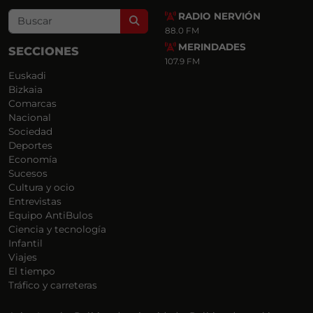
RADIO NERVIÓN
Search
88.0 FM
MERINDADES
SECCIONES
107.9 FM
Euskadi
Bizkaia
Comarcas
Nacional
Sociedad
Deportes
Economía
Sucesos
Cultura y ocio
Entrevistas
Equipo AntiBulos
Ciencia y tecnología
Infantil
Viajes
El tiempo
Tráfico y carreteras