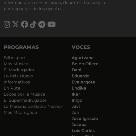
información a menos cinco, deportes, tráfico y la
participación de los oyentes.
PROGRAMAS
VOCES
Bilbosport
Agurtzane
Más Música
Belén Ollero
El Madrugador
Dani
Lo Más Nuevo
Eduardo
Informativos
Eva Argote
En Ruta
Endika
Locos por la Música
Iker
El Supermadrugador
Iñigo
La Mañana de Radio Nervión
Javi
Más Madrugada
Jon
José Ignacio
Joseba
Luis Carlos