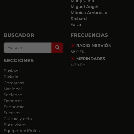
Mar y Cielo
Miguel Ángel
Mónica Ambrosio
Richard
Yaiza
BUSCADOR
FRECUENCIAS
RADIO NERVIÓN
Search
88.0 FM
MERINDADES
SECCIONES
107.9 FM
Euskadi
Bizkaia
Comarcas
Nacional
Sociedad
Deportes
Economía
Sucesos
Cultura y ocio
Entrevistas
Equipo AntiBulos