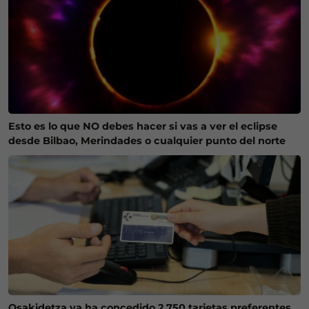
Esto es lo que NO debes hacer si vas a ver el eclipse
desde Bilbao, Merindades o cualquier punto del norte
Osakidetza ya ha concedido 2.750 tarjetas preferentes