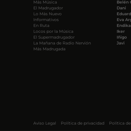
Más Música
Belén 
El Madrugador
Dani
Lo Más Nuevo
Eduar
Informativos
Eva Ar
En Ruta
Endika
Locos por la Música
Iker
El Supermadrugador
Iñigo
La Mañana de Radio Nervión
Javi
Más Madrugada
Aviso Legal
Política de privacidad
Política d