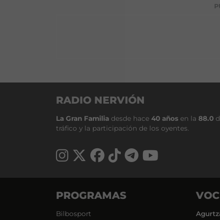
P
RADIO NERVIÓN
La Gran Familia
desde hace
40 años
en la
88.0
d
tráfico y la participación de los oyentes.
PROGRAMAS
VOC
Bilbosport
Agurtz