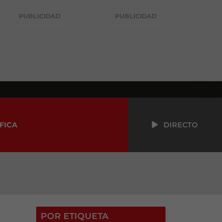
PUBLICIDAD
PUBLICIDAD
FICA
DIRECTO
POR ETIQUETA