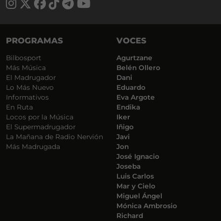
PROGRAMAS
VOCES
Bilbosport
Agurtzane
Más Música
Belén Ollero
El Madrugador
Dani
Lo Más Nuevo
Eduardo
Informativos
Eva Argote
En Ruta
Endika
Locos por la Música
Iker
El Supermadrugador
Iñigo
La Mañana de Radio Nervión
Javi
Más Madrugada
Jon
José Ignacio
Joseba
Luis Carlos
Mar y Cielo
Miguel Ángel
Mónica Ambrosio
Richard