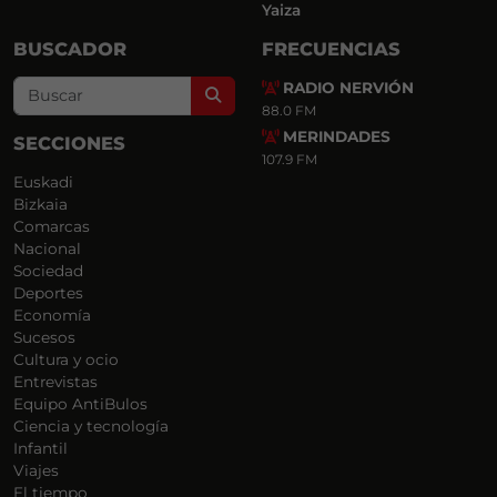
Yaiza
BUSCADOR
FRECUENCIAS
RADIO NERVIÓN
Search
88.0 FM
MERINDADES
SECCIONES
107.9 FM
Euskadi
Bizkaia
Comarcas
Nacional
Sociedad
Deportes
Economía
Sucesos
Cultura y ocio
Entrevistas
Equipo AntiBulos
Ciencia y tecnología
Infantil
Viajes
El tiempo