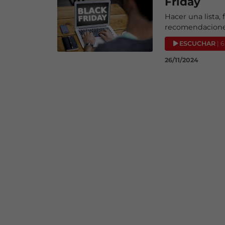
Friday
Hacer una lista,
recomendacion
ESCUCHAR
| 6
26/11/2024