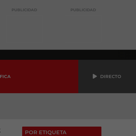
PUBLICIDAD
PUBLICIDAD
FICA
DIRECTO
k
POR ETIQUETA