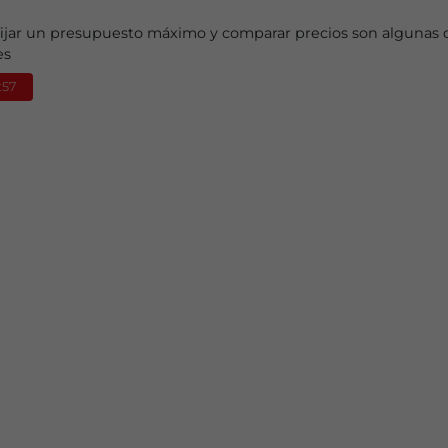
 fijar un presupuesto máximo y comparar precios son algunas d
es
:57