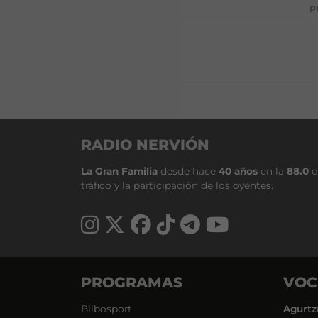
P
RADIO NERVIÓN
La Gran Familia
desde hace
40 años
en la
88.0
d
tráfico y la participación de los oyentes.
PROGRAMAS
VOC
Bilbosport
Agurtz