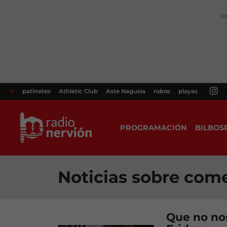
P
#
patinetes
Athletic Club
Aste Nagusia
robos
playas
PROGRAMACIÓN
BILBOS
Noticias sobre come
Que no no