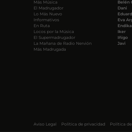
Más Música
Belén 
El Madrugador
Dani
Lo Más Nuevo
Eduar
Informativos
Eva Ar
En Ruta
Endika
Locos por la Música
Iker
El Supermadrugador
Iñigo
La Mañana de Radio Nervión
Javi
Más Madrugada
Aviso Legal
Política de privacidad
Política d