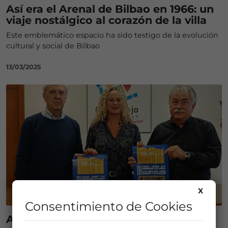
Así era el Arenal de Bilbao en 1966: un
viaje nostálgico al corazón de la villa
Este emblemático espacio ha sido testigo de la evolución
cultural y social de Bilbao
13/03/2025
X
Consentimiento de Cookies
Asier Muniategi: «Un libro cuesta lo