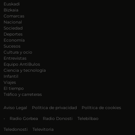
Euskadi
Bizkaia
Comarcas
Nacional
Sociedad
Deportes
Economía
Sucesos
Cultura y ocio
Entrevistas
Equipo AntiBulos
Ciencia y tecnología
Infantil
Viajes
El tiempo
Tráfico y carreteras
Aviso Legal
Política de privacidad
Política de cookies
•
Radio Gorbea
Radio Donosti
Telebilbao
Teledonosti
Televitoria