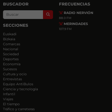
BUSCADOR
FRECUENCIAS
RADIO NERVIÓN
Search
88.0 FM
MERINDADES
SECCIONES
107.9 FM
Euskadi
Bizkaia
Comarcas
Nacional
Sociedad
Deportes
Economía
Sucesos
Cultura y ocio
Entrevistas
Equipo AntiBulos
Ciencia y tecnología
Infantil
Viajes
El tiempo
Tráfico y carreteras