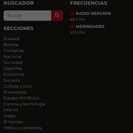
BUSCADOR
FRECUENCIAS
RADIO NERVIÓN
Search
88.0 FM
MERINDADES
SECCIONES
107.9 FM
Euskadi
Bizkaia
Comarcas
Nacional
Sociedad
Deportes
Economía
Sucesos
Cultura y ocio
Entrevistas
Equipo AntiBulos
Ciencia y tecnología
Infantil
Viajes
El tiempo
Tráfico y carreteras