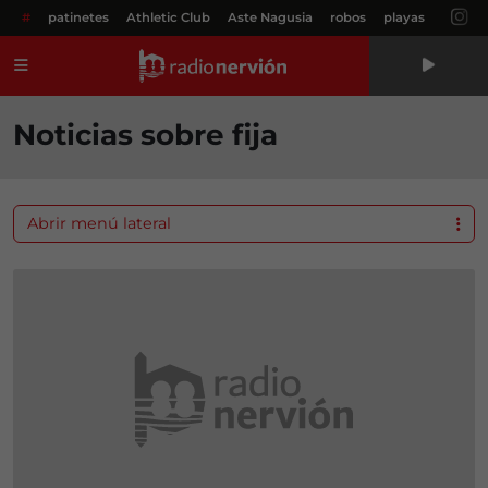
#
patinetes
Athletic Club
Aste Nagusia
robos
playas
Menú
Noticias sobre fija
Abrir menú lateral