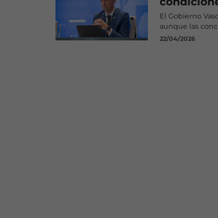
condicione
El Gobierno Vasc
aunque las concl
22/04/2026