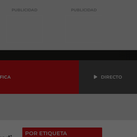
PUBLICIDAD
PUBLICIDAD
FICA
DIRECTO
POR ETIQUETA