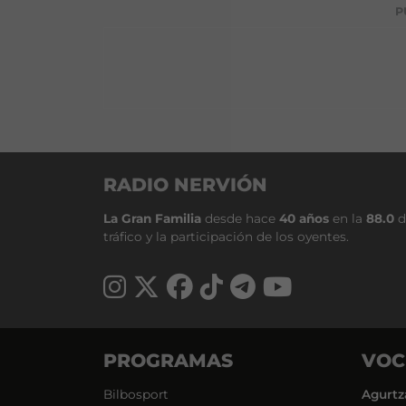
P
RADIO NERVIÓN
La Gran Familia
desde hace
40 años
en la
88.0
d
tráfico y la participación de los oyentes.
PROGRAMAS
VOC
Bilbosport
Agurtz