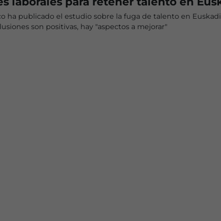
s laborales para retener talento en Eus
o ha publicado el estudio sobre la fuga de talento en Euskadi
usiones son positivas, hay "aspectos a mejorar"