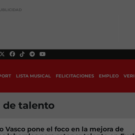
UBLICIDAD
PORT
LISTA MUSICAL
FELICITACIONES
EMPLEO
VERI
 de talento
o Vasco pone el foco en la mejora de