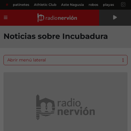
#
patinetes
Athletic Club
Aste Nagusia
robos
playas
Menú
Noticias sobre Incubadura
Abrir menú lateral