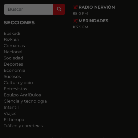
RADIO NERVIÓN
Search
88.0 FM
MERINDADES
SECCIONES
107.9 FM
Euskadi
Bizkaia
Comarcas
Nacional
Sociedad
Deportes
Economía
Sucesos
Cultura y ocio
Entrevistas
Equipo AntiBulos
Ciencia y tecnología
Infantil
Viajes
El tiempo
Tráfico y carreteras