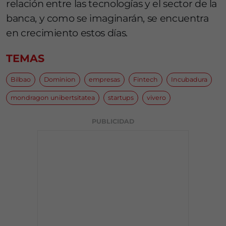
relación entre las tecnologías y el sector de la
banca, y como se imaginarán, se encuentra
en crecimiento estos días.
TEMAS
Bilbao
Dominion
empresas
Fintech
Incubadura
mondragon unibertsitatea
startups
vivero
PUBLICIDAD