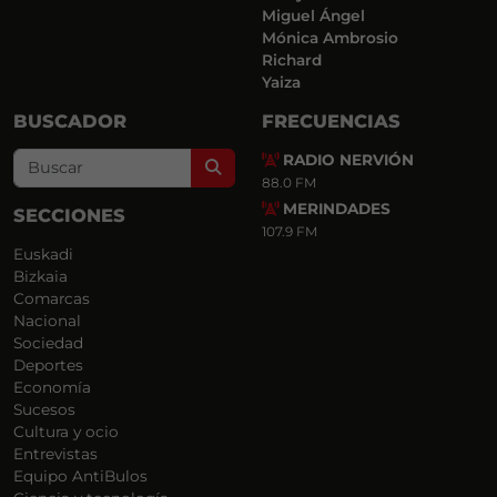
Miguel Ángel
Mónica Ambrosio
Richard
Yaiza
BUSCADOR
FRECUENCIAS
RADIO NERVIÓN
Search
88.0 FM
MERINDADES
SECCIONES
107.9 FM
Euskadi
Bizkaia
Comarcas
Nacional
Sociedad
Deportes
Economía
Sucesos
Cultura y ocio
Entrevistas
Equipo AntiBulos