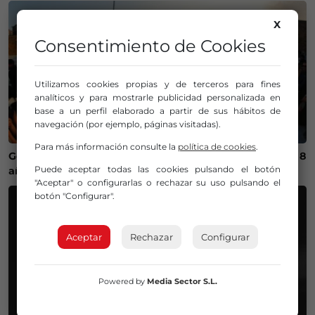
X
Consentimiento de Cookies
Utilizamos cookies propias y de terceros para fines
analíticos y para mostrarle publicidad personalizada en
base a un perfil elaborado a partir de sus hábitos de
navegación (por ejemplo, páginas visitadas).
Para más información consulte la
política de cookies
.
Getxo recupera un campeonato internacional de skate 8
Puede aceptar todas las cookies pulsando el botón
años después
"Aceptar" o configurarlas o rechazar su uso pulsando el
botón "Configurar".
Aceptar
Rechazar
Configurar
Powered by
Media Sector S.L.