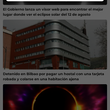
El Gobierno lanza un visor web para encontrar el mejor
lugar donde ver el eclipse solar del 12 de agosto
Detenido en Bilbao por pagar un hostal con una tarjeta
robada y colarse en una habitación ajena