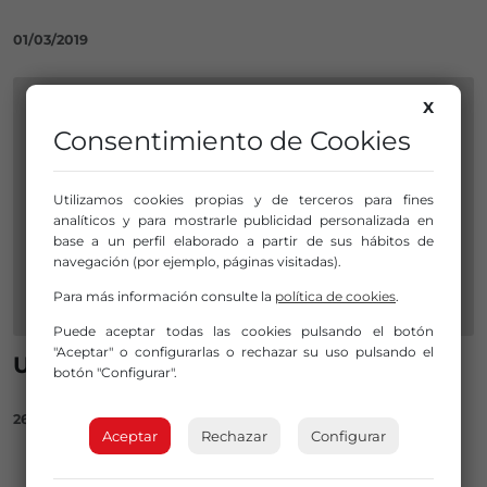
01/03/2019
X
Consentimiento de Cookies
Utilizamos cookies propias y de terceros para fines
analíticos y para mostrarle publicidad personalizada en
base a un perfil elaborado a partir de sus hábitos de
navegación (por ejemplo, páginas visitadas).
Para más información consulte la
política de cookies
.
Puede aceptar todas las cookies pulsando el botón
"Aceptar" o configurarlas o rechazar su uso pulsando el
Un impulso a la Silver Economy
botón "Configurar".
26/02/2019
Aceptar
Rechazar
Configurar