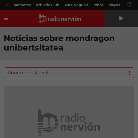
#
patinetes
Athletic Club
Aste Nagusia
robos
playas
Menú
Noticias sobre mondragon
unibertsitatea
Abrir menú lateral