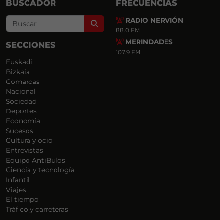
BUSCADOR
FRECUENCIAS
RADIO NERVIÓN
Search
88.0 FM
MERINDADES
SECCIONES
107.9 FM
Euskadi
Bizkaia
Comarcas
Nacional
Sociedad
Deportes
Economía
Sucesos
Cultura y ocio
Entrevistas
Equipo AntiBulos
Ciencia y tecnología
Infantil
Viajes
El tiempo
Tráfico y carreteras