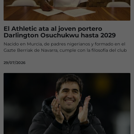
El Athletic ata al joven portero
Darlington Osuchukwu hasta 2029
Nacido en Murcia, de padres nigerianos y formado en el
Gazte Berriak de Navarra, cumple con la filosofía del club
29/07/2026