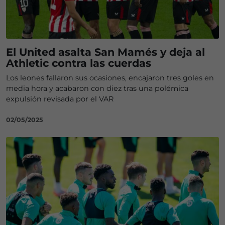
El United asalta San Mamés y deja al
Athletic contra las cuerdas
Los leones fallaron sus ocasiones, encajaron tres goles en
media hora y acabaron con diez tras una polémica
expulsión revisada por el VAR
02/05/2025