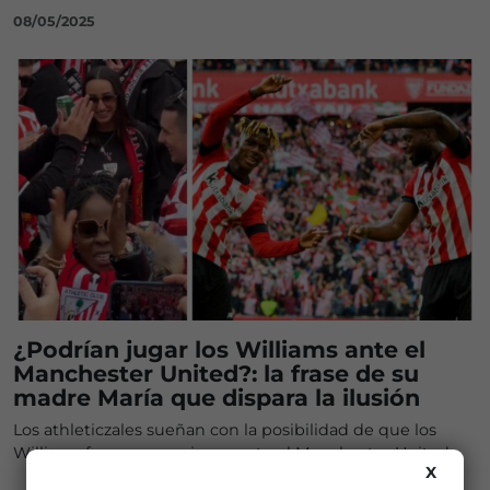
08/05/2025
¿Podrían jugar los Williams ante el
Manchester United?: la frase de su
madre María que dispara la ilusión
Los athleticzales sueñan con la posibilidad de que los
Williams fuercen para jugar ante el Manchester United
X