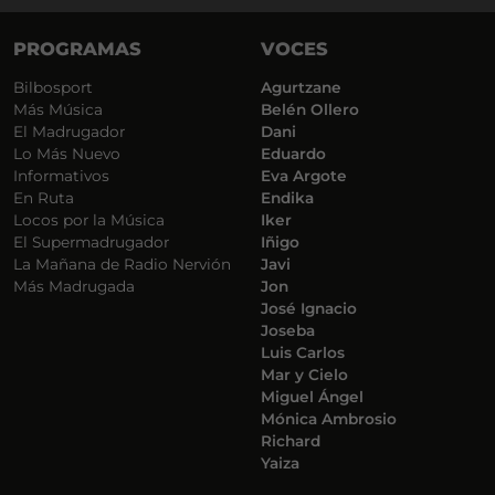
PROGRAMAS
VOCES
Bilbosport
Agurtzane
Más Música
Belén Ollero
El Madrugador
Dani
Lo Más Nuevo
Eduardo
Informativos
Eva Argote
En Ruta
Endika
Locos por la Música
Iker
El Supermadrugador
Iñigo
La Mañana de Radio Nervión
Javi
Más Madrugada
Jon
José Ignacio
Joseba
Luis Carlos
Mar y Cielo
Miguel Ángel
Mónica Ambrosio
Richard
Yaiza