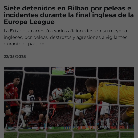
Siete detenidos en Bilbao por peleas e
incidentes durante la final inglesa de la
Europa League
La Ertzaintza arrestó a varios aficionados, en su mayoría
ingleses, por peleas, destrozos y agresiones a vigilantes
durante el partido
22/05/2025