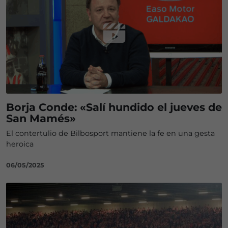
Borja Conde: «Salí hundido el jueves de
San Mamés»
El contertulio de Bilbosport mantiene la fe en una gesta
heroica
06/05/2025