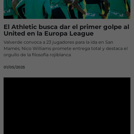
El Athletic busca dar el primer golpe al
United en la Europa League
Valverde convoca a 23 jugadores para la ida en San
Mamés; Nico Williams promete entrega total y destaca el
orgullo de la filosofía rojiblanca
01/05/2025