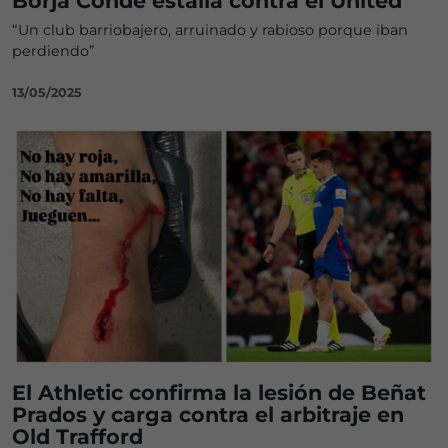
Borja Conde estalla contra el United
“Un club barriobajero, arruinado y rabioso porque iban
perdiendo”
13/05/2025
El Athletic confirma la lesión de Beñat
Prados y carga contra el arbitraje en
Old Trafford