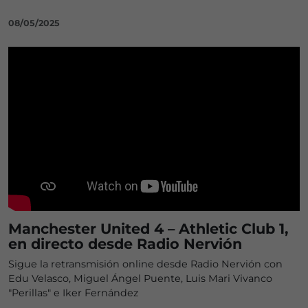
08/05/2025
Manchester United 4 – Athletic Club 1,
en directo desde Radio Nervión
Sigue la retransmisión online desde Radio Nervión con
Edu Velasco, Miguel Ángel Puente, Luis Mari Vivanco
"Perillas" e Iker Fernández