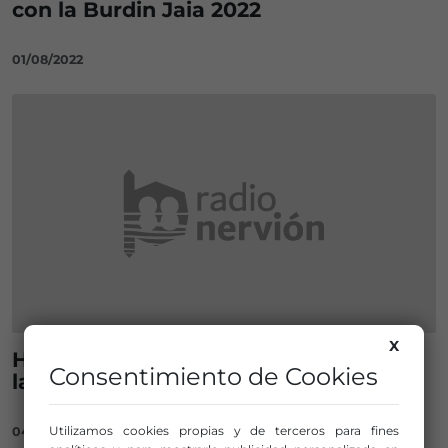
con la Burdin Jaia 2022
01/08/2022
X
Homenaje a la mujer en la Minería en
Consentimiento de Cookies
la Casa de Cultura de Ortuella
Utilizamos cookies propias y de terceros para fines
04/03/2022