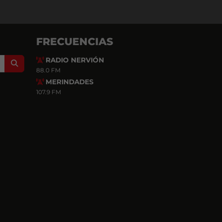
FRECUENCIAS
RADIO NERVIÓN
Search
88.0 FM
MERINDADES
107.9 FM