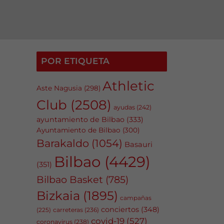
POR ETIQUETA
Athletic
Aste Nagusia
(298)
Club
(2508)
ayudas
(242)
ayuntamiento de Bilbao
(333)
Ayuntamiento de Bilbao
(300)
Barakaldo
(1054)
Basauri
Bilbao
(4429)
(351)
Bilbao Basket
(785)
Bizkaia
(1895)
campañas
conciertos
(348)
carreteras
(236)
(225)
covid-19
(527)
coronavirus
(238)