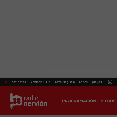
#
patinetes
Athletic Club
Aste Nagusia
robos
playas
PROGRAMACIÓN
BILBOS