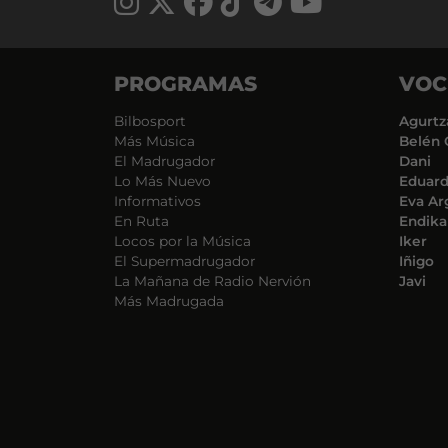
PROGRAMAS
VOC
Bilbosport
Agurtz
Más Música
Belén 
El Madrugador
Dani
Lo Más Nuevo
Eduar
Informativos
Eva Ar
En Ruta
Endika
Locos por la Música
Iker
El Supermadrugador
Iñigo
La Mañana de Radio Nervión
Javi
Más Madrugada