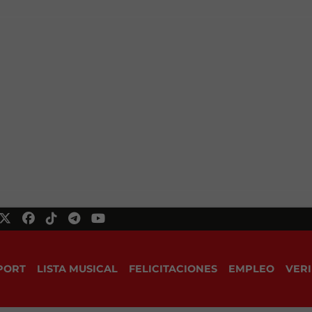
PORT
LISTA MUSICAL
FELICITACIONES
EMPLEO
VERI