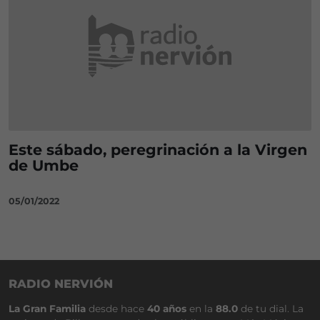
Este sábado, peregrinación a la Virgen
de Umbe
05/01/2022
RADIO NERVIÓN
La Gran Familia
desde hace
40 años
en la
88.0
de tu dial. La