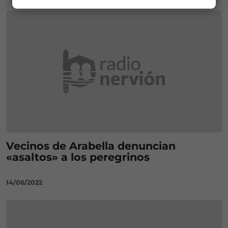
Vecinos de Arabella denuncian
«asaltos» a los peregrinos
14/06/2022