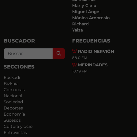
Mar y Cielo
Miguel Ángel
Mónica Ambrosio
Richard
Yaiza
BUSCADOR
FRECUENCIAS
RADIO NERVIÓN
Search
88.0 FM
MERINDADES
SECCIONES
107.9 FM
Euskadi
Bizkaia
Comarcas
Nacional
Sociedad
Deportes
Economía
Sucesos
Cultura y ocio
Entrevistas