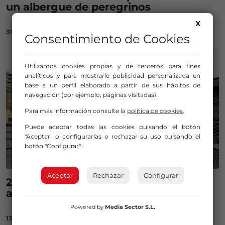
un albergue de peregrinos
X
31/10/2023
Consentimiento de Cookies
Utilizamos cookies propias y de terceros para fines
analíticos y para mostrarle publicidad personalizada en
base a un perfil elaborado a partir de sus hábitos de
navegación (por ejemplo, páginas visitadas).
Para más información consulte la
política de cookies
.
Puede aceptar todas las cookies pulsando el botón
"Aceptar" o configurarlas o rechazar su uso pulsando el
botón "Configurar".
Aceptar
Rechazar
Configurar
2.200 peregrinos este verano en el
albergue de Portugalete
Powered by
Media Sector S.L.
13/10/2023