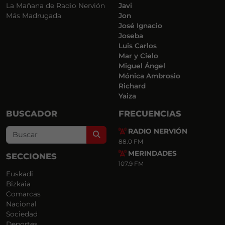
La Mañana de Radio Nervión
Javi
Más Madrugada
Jon
José Ignacio
Joseba
Luis Carlos
Mar y Cielo
Miguel Ángel
Mónica Ambrosio
Richard
Yaiza
BUSCADOR
FRECUENCIAS
RADIO NERVIÓN
Search
88.0 FM
MERINDADES
SECCIONES
107.9 FM
Euskadi
Bizkaia
Comarcas
Nacional
Sociedad
Deportes