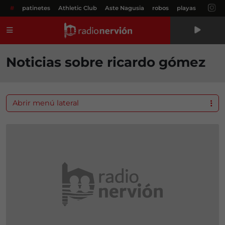
#
patinetes
Athletic Club
Aste Nagusia
robos
playas
Menú
Noticias sobre ricardo gómez
Abrir menú lateral