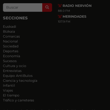
RADIO NERVIÓN
Search
88.0 FM
MERINDADES
SECCIONES
107.9 FM
Euskadi
Bizkaia
Comarcas
Nacional
Sociedad
Deportes
Economía
Sucesos
Cultura y ocio
Entrevistas
Equipo AntiBulos
Ciencia y tecnología
Infantil
Viajes
El tiempo
Tráfico y carreteras