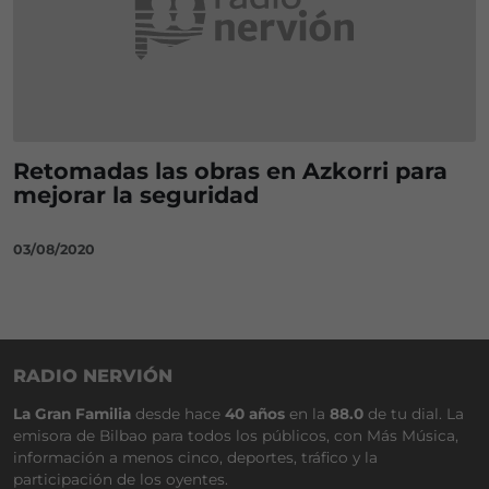
Retomadas las obras en Azkorri para
mejorar la seguridad
03/08/2020
RADIO NERVIÓN
La Gran Familia
desde hace
40 años
en la
88.0
de tu dial. La
emisora de Bilbao para todos los públicos, con Más Música,
información a menos cinco, deportes, tráfico y la
participación de los oyentes.