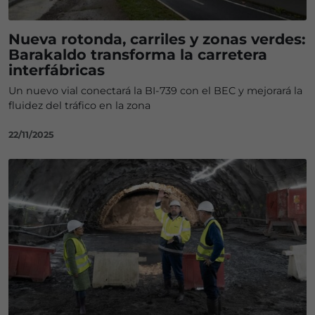
Nueva rotonda, carriles y zonas verdes:
Barakaldo transforma la carretera
interfábricas
Un nuevo vial conectará la BI-739 con el BEC y mejorará la
fluidez del tráfico en la zona
22/11/2025