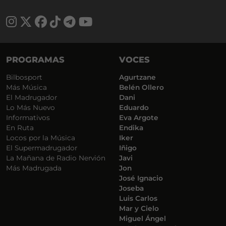
PROGRAMAS
VOCES
Bilbosport
Agurtzane
Más Música
Belén Ollero
El Madrugador
Dani
Lo Más Nuevo
Eduardo
Informativos
Eva Argote
En Ruta
Endika
Locos por la Música
Iker
El Supermadrugador
Iñigo
La Mañana de Radio Nervión
Javi
Más Madrugada
Jon
José Ignacio
Joseba
Luis Carlos
Mar y Cielo
Miguel Ángel