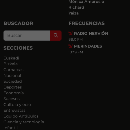
Mónica Ambrosio
Richard
Yaiza
BUSCADOR
FRECUENCIAS
RADIO NERVIÓN
Search
88.0 FM
MERINDADES
SECCIONES
107.9 FM
Euskadi
Bizkaia
Comarcas
Nacional
Sociedad
Deportes
Economía
Sucesos
Cultura y ocio
Entrevistas
Equipo AntiBulos
Ciencia y tecnología
Infantil