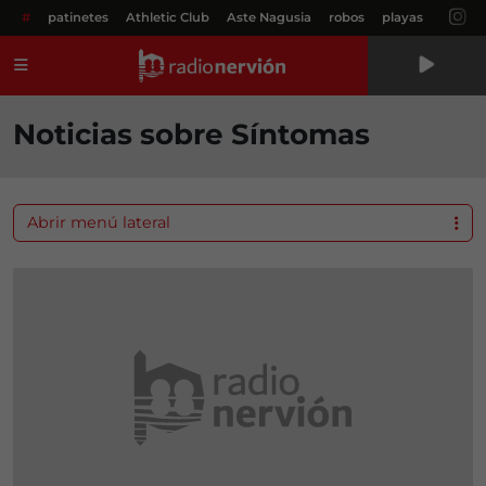
#
patinetes
Athletic Club
Aste Nagusia
robos
playas
Menú
Noticias sobre Síntomas
Abrir menú lateral