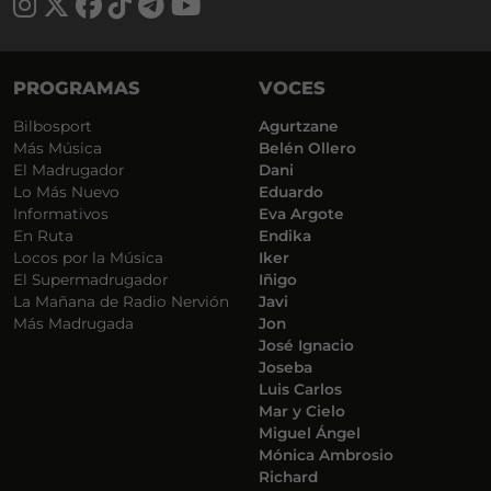
PROGRAMAS
VOCES
Bilbosport
Agurtzane
Más Música
Belén Ollero
El Madrugador
Dani
Lo Más Nuevo
Eduardo
Informativos
Eva Argote
En Ruta
Endika
Locos por la Música
Iker
El Supermadrugador
Iñigo
La Mañana de Radio Nervión
Javi
Más Madrugada
Jon
José Ignacio
Joseba
Luis Carlos
Mar y Cielo
Miguel Ángel
Mónica Ambrosio
Richard