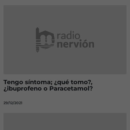
Tengo síntoma; ¿qué tomo?,
¿ibuprofeno o Paracetamol?
29/12/2021