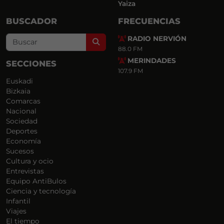
Yaiza
BUSCADOR
FRECUENCIAS
RADIO NERVIÓN
Search
88.0 FM
MERINDADES
SECCIONES
107.9 FM
Euskadi
Bizkaia
Comarcas
Nacional
Sociedad
Deportes
Economía
Sucesos
Cultura y ocio
Entrevistas
Equipo AntiBulos
Ciencia y tecnología
Infantil
Viajes
El tiempo