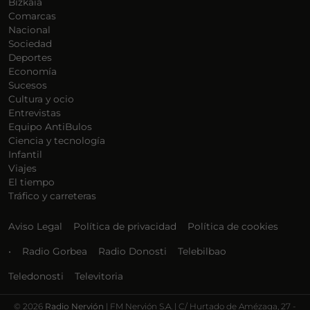
Bizkaia
Comarcas
Nacional
Sociedad
Deportes
Economía
Sucesos
Cultura y ocio
Entrevistas
Equipo AntiBulos
Ciencia y tecnología
Infantil
Viajes
El tiempo
Tráfico y carreteras
Aviso Legal
Política de privacidad
Política de cookies
•
Radio Gorbea
Radio Donosti
Telebilbao
Teledonosti
Televitoria
©
2026
Radio Nervión
| FM Nervión S.A. | C/ Hurtado de Amézaga, 27 -