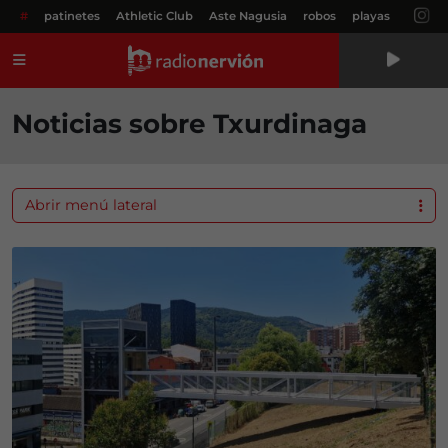
#
patinetes
Athletic Club
Aste Nagusia
robos
playas
Menú
Noticias sobre Txurdinaga
Abrir menú lateral