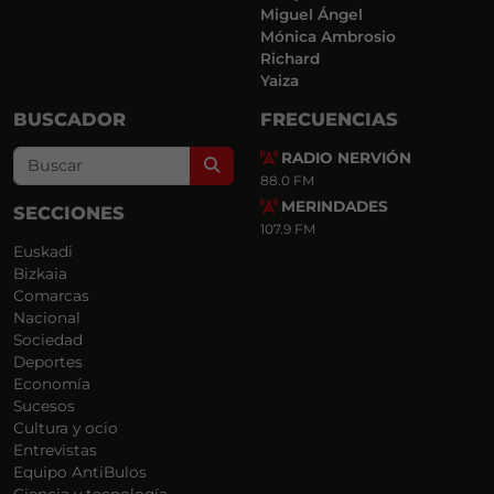
Miguel Ángel
Mónica Ambrosio
Richard
Yaiza
BUSCADOR
FRECUENCIAS
RADIO NERVIÓN
Search
88.0 FM
MERINDADES
SECCIONES
107.9 FM
Euskadi
Bizkaia
Comarcas
Nacional
Sociedad
Deportes
Economía
Sucesos
Cultura y ocio
Entrevistas
Equipo AntiBulos